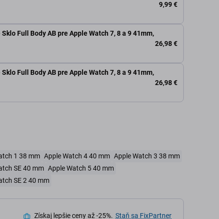
9,99 €
 Sklo Full Body AB pre Apple Watch 7, 8 a 9 41mm,
26,98 €
 Sklo Full Body AB pre Apple Watch 7, 8 a 9 41mm,
26,98 €
atch 1 38 mm
Apple Watch 4 40 mm
Apple Watch 3 38 mm
atch SE 40 mm
Apple Watch 5 40 mm
atch SE 2 40 mm
Získaj lepšie ceny až -25%.
Staň sa FixPartner