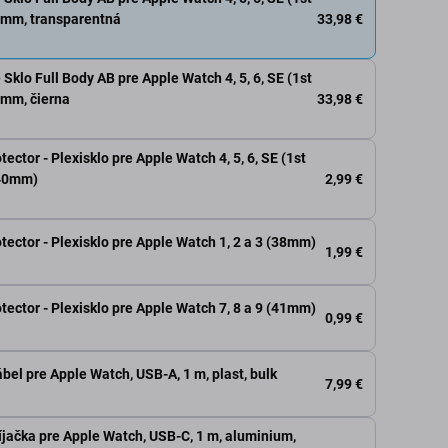
33,98 €
0mm, transparentná
Sklo Full Body AB pre Apple Watch 4, 5, 6, SE (1st
33,98 €
0mm, čierna
ctor - Plexisklo pre Apple Watch 4, 5, 6, SE (1st
2,99 €
(40mm)
ector - Plexisklo pre Apple Watch 1, 2 a 3 (38mm)
1,99 €
ector - Plexisklo pre Apple Watch 7, 8 a 9 (41mm)
0,99 €
bel pre Apple Watch, USB-A, 1 m, plast, bulk
7,99 €
jačka pre Apple Watch, USB-C, 1 m, aluminium,