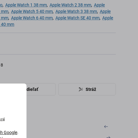
lo
,
Apple Watch 1 38 mm
,
Apple Watch 2 38 mm
,
Apple
1 mm
,
Apple Watch 5 40 mm
,
Apple Watch 3 38 mm
,
Apple
0 mm
,
Apple Watch 6 40 mm
,
Apple Watch SE 40 mm
,
Apple
2 40 mm
18
Zdieľať
Stráž
cií
h Google
.