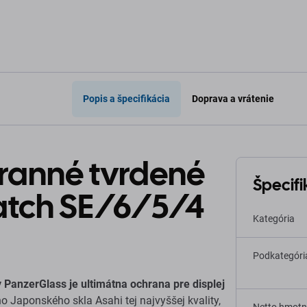
Popis a špecifikácia
Doprava a vrátenie
ranné tvrdené
Špecifi
atch SE/6/5/4
Kategória
Podkategóri
PanzerGlass je ultimátna ochrana pre displej
 Japonského skla Asahi tej najvyššej kvality,