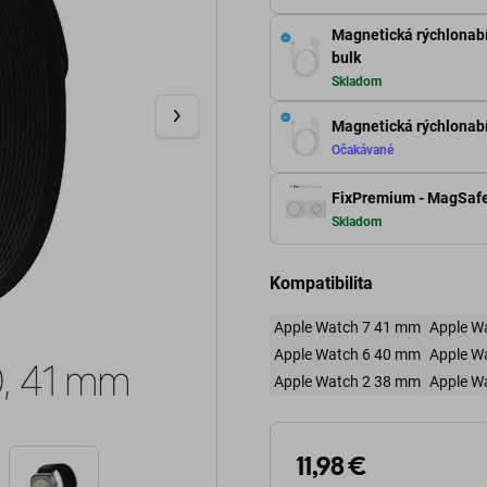
Magnetická rýchlonabí
bulk
Skladom
Magnetická rýchlonabíj
Očakávané
FixPremium - MagSafe 
Skladom
Kompatibilita
Apple Watch 7 41 mm
Apple W
Apple Watch 6 40 mm
Apple W
Apple Watch 2 38 mm
Apple W
11,98 €