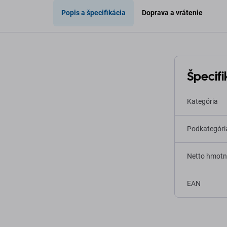
Popis a špecifikácia
Doprava a vrátenie
Špecifi
Kategória
Podkategóri
Netto hmotn
EAN