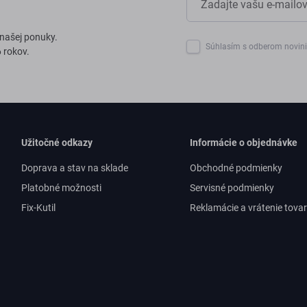
 našej ponuky.
Súhlasím s odberom novin
 rokov.
Užitočné odkazy
Informácie o objednávke
Doprava a stav na sklade
Obchodné podmienky
Platobné možnosti
Servisné podmienky
Fix-Kutil
Reklamácie a vrátenie tova