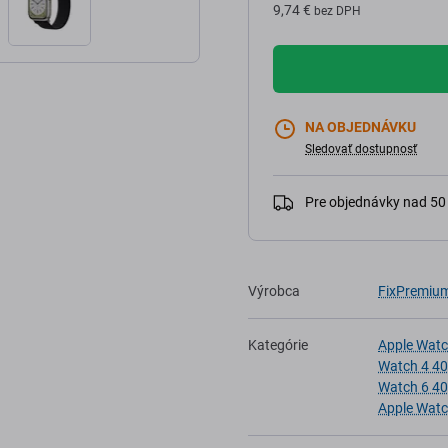
9,74 €
bez DPH
NA OBJEDNÁVKU
Sledovať dostupnosť
Pre objednávky nad 5
Výrobca
FixPremiu
Kategórie
Apple Wat
Watch 4 4
Watch 6 4
Apple Wat