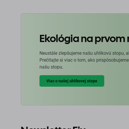
Ekológia na prvom 
Neustále zlepšujeme našu uhlíkovú stopu, a
Prečítajte si viac o tom, ako prispôsobujeme
našu stopu.
Viac o našej uhlíkovej stope