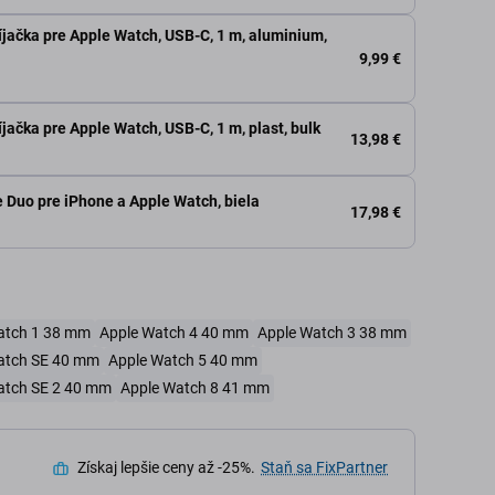
jačka pre Apple Watch, USB-C, 1 m, aluminium,
9,99 €
ačka pre Apple Watch, USB-C, 1 m, plast, bulk
13,98 €
Duo pre iPhone a Apple Watch, biela
17,98 €
atch 1 38 mm
Apple Watch 4 40 mm
Apple Watch 3 38 mm
atch SE 40 mm
Apple Watch 5 40 mm
atch SE 2 40 mm
Apple Watch 8 41 mm
Získaj lepšie ceny až -25%.
Staň sa FixPartner