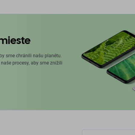
mieste
by sme chránili našu planétu.
 naše procesy, aby sme znížili