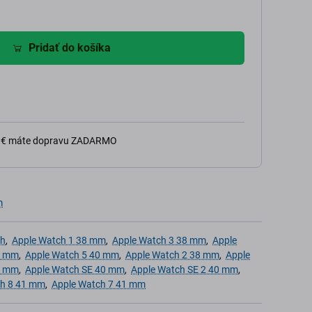
Pridať do košíka
0 € máte dopravu ZADARMO
m
ch
,
Apple Watch 1 38 mm
,
Apple Watch 3 38 mm
,
Apple
0 mm
,
Apple Watch 5 40 mm
,
Apple Watch 2 38 mm
,
Apple
0 mm
,
Apple Watch SE 40 mm
,
Apple Watch SE 2 40 mm
,
ch 8 41 mm
,
Apple Watch 7 41 mm