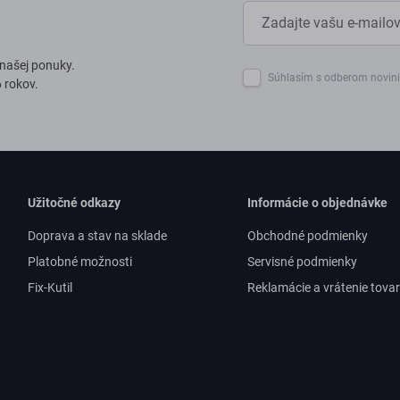
 našej ponuky.
Súhlasím s odberom novin
 rokov.
Užitočné odkazy
Informácie o objednávke
Doprava a stav na sklade
Obchodné podmienky
Platobné možnosti
Servisné podmienky
Fix-Kutil
Reklamácie a vrátenie tova