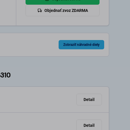
Objednať zvoz ZDARMA
Zobraziť náhradné diely
6310
Detail
Detail