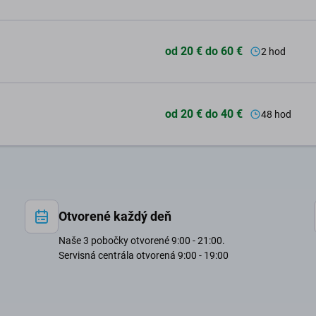
od 20 € do 60 €
2 hod
od 20 € do 40 €
48 hod
Otvorené každý deň
Naše 3 pobočky otvorené 9:00 - 21:00.
Servisná centrála otvorená 9:00 - 19:00