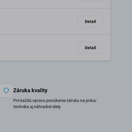
Detail
Detail
Záruka kvality
Pre každú opravu ponúkame záruku na prácu
technika aj náhradné diely.