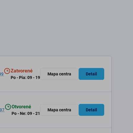
Zatvorené
99
Mapa centra
Detail
Po - Pia: 09 - 19
Otvorené
 97
Mapa centra
Detail
Po - Ne: 09 - 21