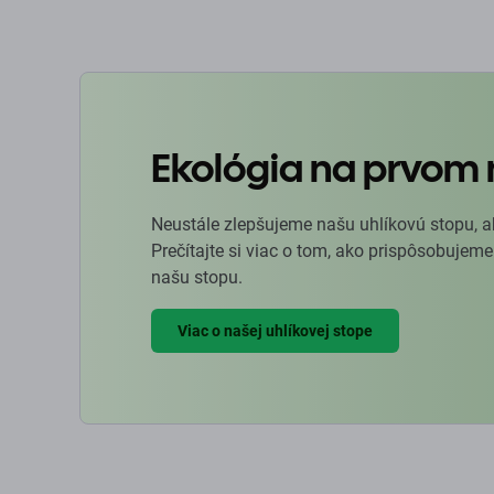
Ekológia na prvom 
Neustále zlepšujeme našu uhlíkovú stopu, a
Prečítajte si viac o tom, ako prispôsobujeme
našu stopu.
Viac o našej uhlíkovej stope