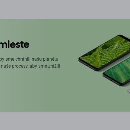
mieste
by sme chránili našu planétu.
 naše procesy, aby sme znížili