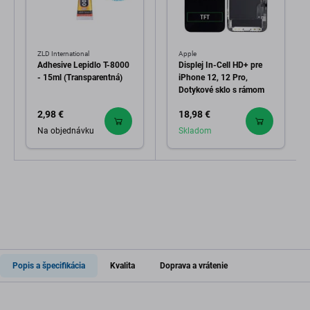
ZLD International
Apple
Adhesive Lepidlo T-8000
Displej In-Cell HD+ pre
- 15ml (Transparentná)
iPhone 12, 12 Pro,
Dotykové sklo s rámom
2,98 €
18,98 €
Na objednávku
Skladom
Popis a špecifikácia
Kvalita
Doprava a vrátenie