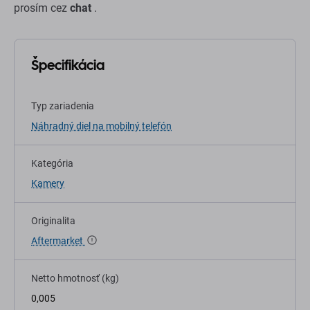
prosím cez
chat
.
Špecifikácia
Typ zariadenia
Náhradný diel na mobilný telefón
Kategória
Kamery
Originalita
Aftermarket
Netto hmotnosť (kg)
0,005