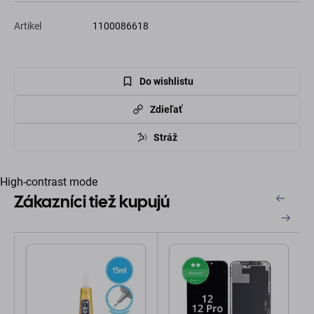
Artikel
1100086618
Do wishlistu
Zdieľať
Stráž
High-contrast mode
Zákazníci tiež kupujú