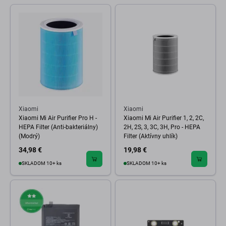
Xiaomi
Xiaomi
Xiaomi Mi Air Purifier Pro H -
Xiaomi Mi Air Purifier 1, 2, 2C,
HEPA Filter (Anti-bakteriálny)
2H, 2S, 3, 3C, 3H, Pro - HEPA
(Modrý)
Filter (Aktívny uhlík)
34,98 €
19,98 €
SKLADOM 10+ ks
SKLADOM 10+ ks