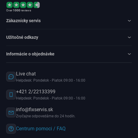
Over
1000
reviews
Zákaznícky servis
Užitočné odkazy
Informácie o objednávke
Live chat
Helpdesk: Pondelok - Piatok 09:00 - 16:00
+421 2/22133399
Helpdesk: Pondelok - Piatok 09:00 - 16:00
info@fixservis.sk
Zvyčajne odpovedáme do 24 hodín.
Centrum pomoci / FAQ