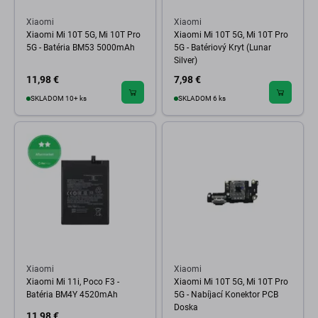
Xiaomi
Xiaomi
Xiaomi Mi 10T 5G, Mi 10T Pro
Xiaomi Mi 10T 5G, Mi 10T Pro
5G - Batéria BM53 5000mAh
5G - Batériový Kryt (Lunar
Silver)
11,98 €
7,98 €
SKLADOM 10+ ks
SKLADOM 6 ks
Xiaomi
Xiaomi
Xiaomi Mi 11i, Poco F3 -
Xiaomi Mi 10T 5G, Mi 10T Pro
Batéria BM4Y 4520mAh
5G - Nabíjací Konektor PCB
Doska
11,98 €