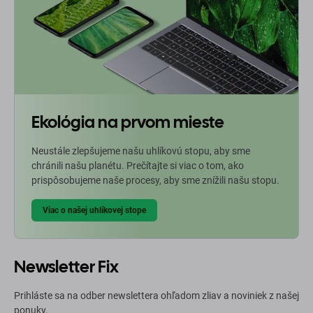
Ekológia na prvom mieste
Neustále zlepšujeme našu uhlíkovú stopu, aby sme
chránili našu planétu. Prečítajte si viac o tom, ako
prispôsobujeme naše procesy, aby sme znížili našu stopu.
Viac o našej uhlíkovej stope
Newsletter Fix
Prihláste sa na odber newslettera ohľadom zliav a noviniek z našej
ponuky.