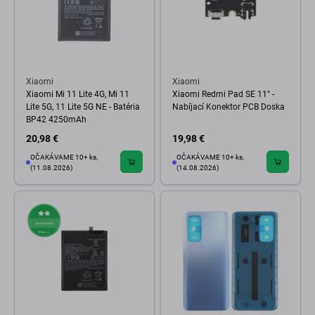
Xiaomi
Xiaomi
Xiaomi Mi 11 Lite 4G, Mi 11
Xiaomi Redmi Pad SE 11" -
Lite 5G, 11 Lite 5G NE - Batéria
Nabíjací Konektor PCB Doska
BP42 4250mAh
20,98 €
19,98 €
OČAKÁVAME 10+ ks,
OČAKÁVAME 10+ ks,
(11.08.2026)
(14.08.2026)