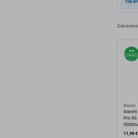
Top pr
Zobrazený
Xiaomi
Xiaomi 
Pro 5G 
5000m
11,98 €