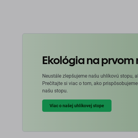
Ekológia na prvom 
Neustále zlepšujeme našu uhlíkovú stopu, a
Prečítajte si viac o tom, ako prispôsobujeme
našu stopu.
Viac o našej uhlíkovej stope