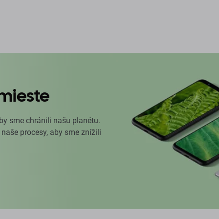
mieste
by sme chránili našu planétu.
 naše procesy, aby sme znížili