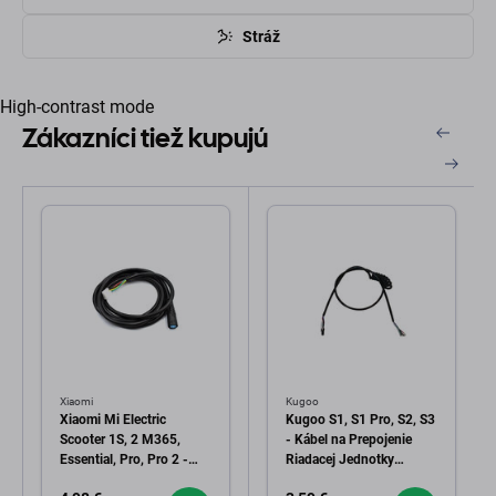
Stráž
High-contrast mode
Zákazníci tiež kupujú
Xiaomi
Kugoo
Xiaomi Mi Electric
Kugoo S1, S1 Pro, S2, S3
Scooter 1S, 2 M365,
- Kábel na Prepojenie
Essential, Pro, Pro 2 -
Riadacej Jednotky
Ovládací Kábel (Black)
Motora a Prístrojovej