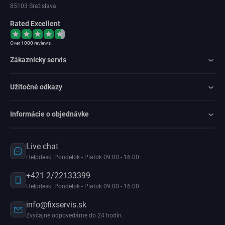
85103 Bratislava
Rated Excellent
Over
1000
reviews
Zákaznícky servis
Užitočné odkazy
Informácie o objednávke
Live chat
Helpdesk: Pondelok - Piatok 09:00 - 16:00
+421 2/22133399
Helpdesk: Pondelok - Piatok 09:00 - 16:00
info@fixservis.sk
Zvyčajne odpovedáme do 24 hodín.