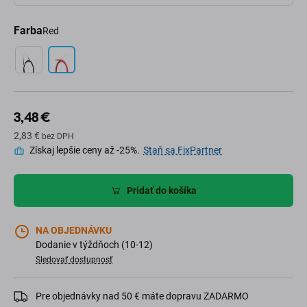
Farba
Red
3,48 €
2,83 €
bez DPH
Získaj lepšie ceny až -25%.
Staň sa FixPartner
Pridať do košíka
NA OBJEDNÁVKU
Dodanie v týždňoch (10-12)
Sledovať dostupnosť
Pre objednávky nad 50 € máte dopravu ZADARMO