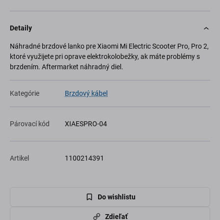
Detaily
Náhradné brzdové lanko pre Xiaomi Mi Electric Scooter Pro, Pro 2,
ktoré využijete pri oprave elektrokolobežky, ak máte problémy s
brzdením. Aftermarket náhradný diel.
Kategórie
Brzdový kábel
Párovací kód
XIAESPRO-04
Artikel
1100214391
Do wishlistu
Zdieľať