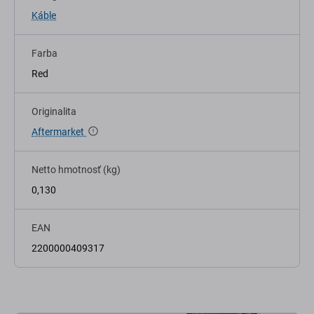
Káble
Farba
Red
Originalita
Aftermarket
Netto hmotnosť (kg)
0,130
EAN
2200000409317