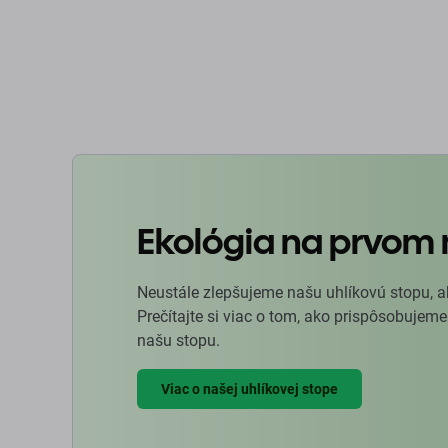
Ekológia na prvom 
Neustále zlepšujeme našu uhlíkovú stopu, a
Prečítajte si viac o tom, ako prispôsobujeme
našu stopu.
Viac o našej uhlíkovej stope