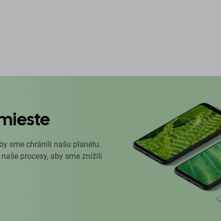
mieste
by sme chránili našu planétu.
 naše procesy, aby sme znížili