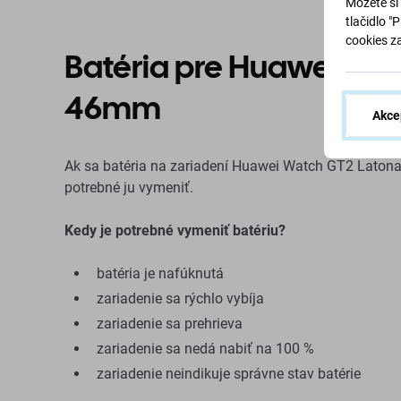
Môžete si 
tlačidlo "
cookies z
Batéria pre Huawei Wa
46mm
Akce
Ak sa batéria na zariadení Huawei Watch GT2 Latona-
potrebné ju vymeniť.
Kedy je potrebné vymeniť batériu?
batéria je nafúknutá
zariadenie sa rýchlo vybíja
zariadenie sa prehrieva
zariadenie sa nedá nabiť na 100 %
zariadenie neindikuje správne stav batérie