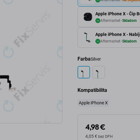
Apple iPhone X - Čip 
Aftermarket
Skladom
Apple iPhone X - Nabíj
Aftermarket
Skladom
Farba
Silver
Kompatibilita
Apple iPhone X
4,98 €
4,05 €
bez DPH