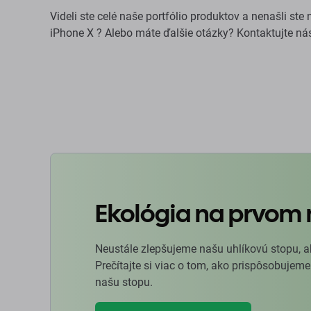
Videli ste celé naše portfólio produktov a nenašli st
iPhone X ? Alebo máte ďalšie otázky? Kontaktujte n
Ekológia na prvom 
Neustále zlepšujeme našu uhlíkovú stopu, a
Prečítajte si viac o tom, ako prispôsobujeme
našu stopu.