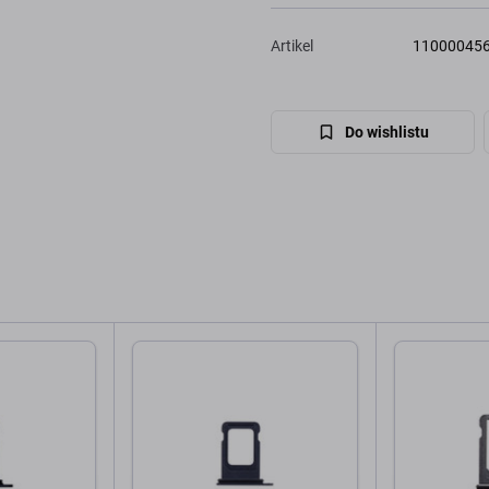
Artikel
11000045
Do wishlistu