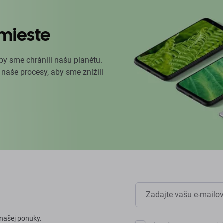
mieste
by sme chránili našu planétu.
 naše procesy, aby sme znížili
 našej ponuky.