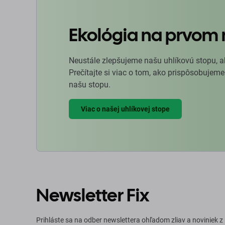
Ekológia na prvom 
Neustále zlepšujeme našu uhlíkovú stopu, a
Prečítajte si viac o tom, ako prispôsobujeme
našu stopu.
Viac o našej uhlíkovej stope
Newsletter Fix
Prihláste sa na odber newslettera ohľadom zliav a noviniek z