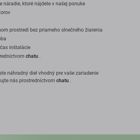
 náradie, ktoré nájdete v našej ponuke
torov
om prostredí bez priameho slnečného žiarenia
oba
as inštalácie
stredníctvom
chatu
.
i ste náhradný diel vhodný pre vaše zariadenie
tujte nás prostredníctvom
chatu
.