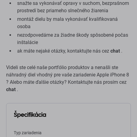
snažte sa vykonávať opravy v suchom, bezprašnom
prostredí bez priameho slnečného žiarenia
montáž dielu by mala vykonávať kvalifikovaná
osoba
nezodpovedáme za žiadne škody spôsobené počas
inštalácie
ak máte nejaké otázky, kontaktujte nás cez
chat
.
Videli ste celé naše portfólio produktov a nenašli ste
náhradný diel vhodný pre vaše zariadenie Apple iPhone 8
? Alebo máte ďalšie otázky? Kontaktujte nás prosím cez
chat
.
Špecifikácia
Typ zariadenia