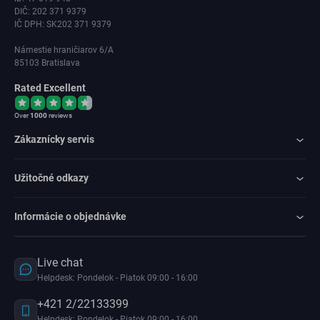
DIČ: 202 371 9379
IČ DPH: SK202 371 9379
Námestie hraničiarov 6/A
85103 Bratislava
Rated Excellent
Over
1000
reviews
Zákaznícky servis
Užitočné odkazy
Informácie o objednávke
Live chat
Helpdesk: Pondelok - Piatok 09:00 - 16:00
+421 2/22133399
Helpdesk: Pondelok - Piatok 09:00 - 16:00