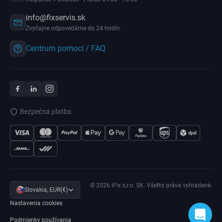
info@fixservis.sk
Zvyčajne odpovedáme do 24 hodín.
Centrum pomoci / FAQ
Bezpečná platba
© 2026 iFix s.r.o. SK. Všetky práva vyhradené.
Slovakia, EUR(€)
Nastavenia cookies
Podmienky používania