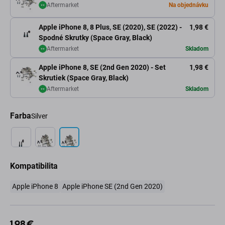
Aftermarket
Na objednávku
Apple iPhone 8, 8 Plus, SE (2020), SE (2022) -
1,98 €
Spodné Skrutky (Space Gray, Black)
Aftermarket
Skladom
Apple iPhone 8, SE (2nd Gen 2020) - Set
1,98 €
Skrutiek (Space Gray, Black)
Aftermarket
Skladom
Farba
Silver
Kompatibilita
Apple iPhone 8
Apple iPhone SE (2nd Gen 2020)
1,98 €