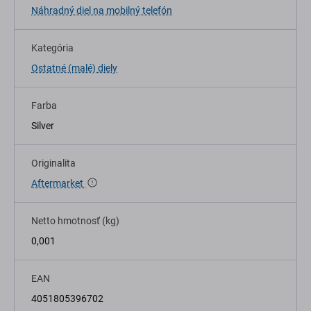
Náhradný diel na mobilný telefón
Kategória
Ostatné (malé) diely
Farba
Silver
Originalita
Aftermarket
Netto hmotnosť (kg)
0,001
EAN
4051805396702