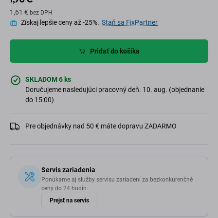
1,61 €
bez DPH
Získaj lepšie ceny až -25%.
Staň sa FixPartner
Pridať do košíka
SKLADOM 6 ks
Doručujeme nasledujúci pracovný deň. 10. aug. (objednanie
do 15:00)
Pre objednávky nad 50 € máte dopravu ZADARMO
Servis zariadenia
Ponúkame aj služby servisu zariadení za bezkonkurenčné
ceny do 24 hodín.
Prejsť na servis