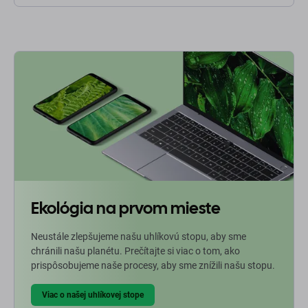
Ekológia na prvom mieste
Neustále zlepšujeme našu uhlíkovú stopu, aby sme
chránili našu planétu. Prečítajte si viac o tom, ako
prispôsobujeme naše procesy, aby sme znížili našu stopu.
Viac o našej uhlíkovej stope