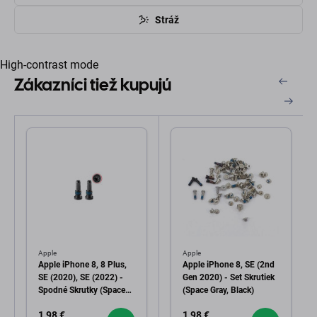
Stráž
High-contrast mode
Zákazníci tiež kupujú
Apple
Apple
Apple iPhone 8, 8 Plus,
Apple iPhone 8, SE (2nd
SE (2020), SE (2022) -
Gen 2020) - Set Skrutiek
Spodné Skrutky (Space
(Space Gray, Black)
Gray, Black)
1,98 €
1,98 €