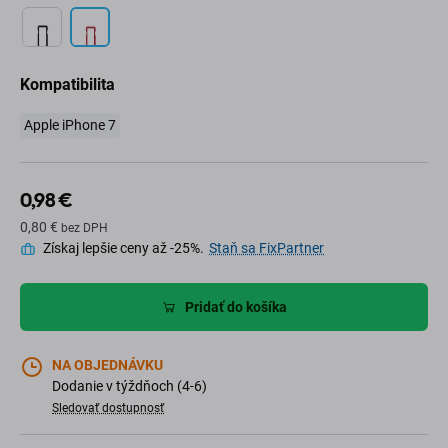
Kompatibilita
Apple iPhone 7
0,98 €
0,80 €
bez DPH
Získaj lepšie ceny až -25%.
Staň sa FixPartner
Pridať do košíka
NA OBJEDNÁVKU
Dodanie v týždňoch (4-6)
Sledovať dostupnosť