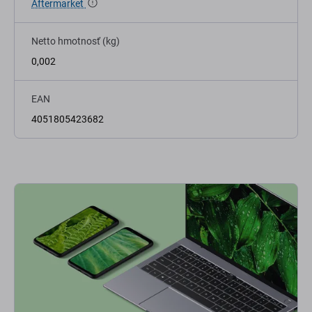
Aftermarket
Netto hmotnosť (kg)
0,002
EAN
4051805423682