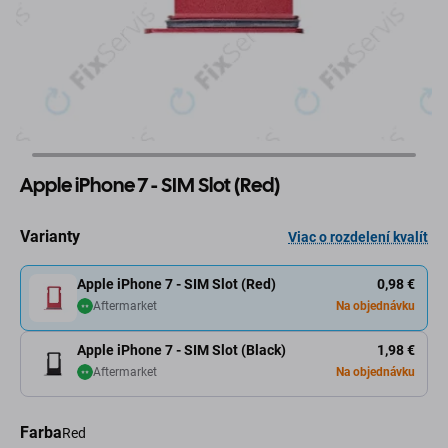
Apple iPhone 7 - SIM Slot (Red)
Varianty
Viac o rozdelení kvalít
Apple iPhone 7 - SIM Slot (Red)
0,98 €
Aftermarket
Na objednávku
Apple iPhone 7 - SIM Slot (Black)
1,98 €
Aftermarket
Na objednávku
Farba
Red