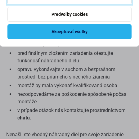
Tipy pred výmenou:
Predvoľby cookies
na demontáž a montáž použite vhodné servisné
náradie
Akceptovať všetky
pri montáži dávajte pozor na citlivé konektory a
okolité komponenty
pred finálnym zložením zariadenia otestujte
funkčnosť náhradného dielu
opravu vykonávajte v suchom a bezprašnom
prostredí bez priameho slnečného žiarenia
montáž by mala vykonať kvalifikovaná osoba
nezodpovedáme za poškodenie spôsobené počas
montáže
v prípade otázok nás kontaktujte prostredníctvom
chatu
.
Nenašli ste vhodný náhradný diel pre svoje zariadenie