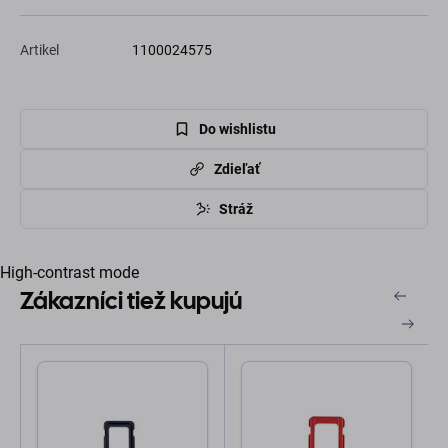
Artikel
1100024575
Do wishlistu
Zdieľať
Stráž
High-contrast mode
Zákazníci tiež kupujú