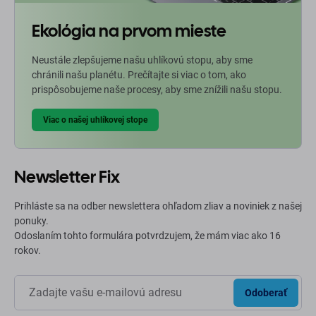
Ekológia na prvom mieste
Neustále zlepšujeme našu uhlíkovú stopu, aby sme
chránili našu planétu. Prečítajte si viac o tom, ako
prispôsobujeme naše procesy, aby sme znížili našu stopu.
Viac o našej uhlíkovej stope
Newsletter Fix
Prihláste sa na odber newslettera ohľadom zliav a noviniek z našej
ponuky.
Odoslaním tohto formulára potvrdzujem, že mám viac ako 16
rokov.
Odoberať