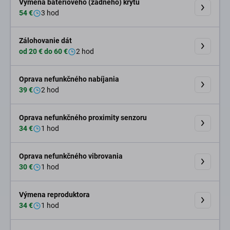
Výmena batériového (zadného) krytu
54 €
3 hod
Zálohovanie dát
od 20 € do 60 €
2 hod
Oprava nefunkčného nabíjania
39 €
2 hod
Oprava nefunkčného proximity senzoru
34 €
1 hod
Oprava nefunkčného vibrovania
30 €
1 hod
Výmena reproduktora
34 €
1 hod