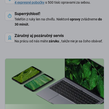
4 expresné pobočky
s 500 tisíc opravami za sebou.
Superrýchlosť!
Telefón z ruky len na chvíľu. Niektoré
opravy
zvládneme
do
30 minút.
Záručný aj pozáručný servis
Na prácu od nás máte
záruku
, takže nie je sa čoho obávať.