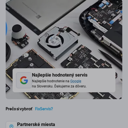
Najlepšie hodnotený servis
Najlepšie hodnotenie na
Google
na Slovensku. Ďakujeme za dôveru.
Prečo si vybrať
FixServis?
Partnerské miesta