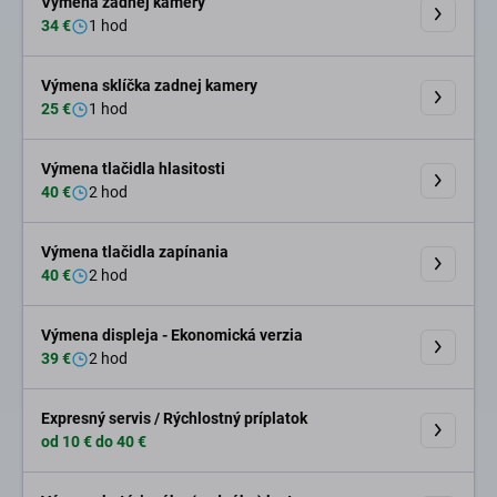
Výmena zadnej kamery
34 €
1 hod
Výmena sklíčka zadnej kamery
25 €
1 hod
Výmena tlačidla hlasitosti
40 €
2 hod
Výmena tlačidla zapínania
40 €
2 hod
Výmena displeja - Ekonomická verzia
39 €
2 hod
Expresný servis / Rýchlostný príplatok
od 10 € do 40 €