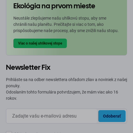
Ekológia na prvom mieste
Neustále zlepšujeme našu uhlíkovú stopu, aby sme
chránili našu planétu. Prečítajte si viac o tom, ako
prispôsobujeme naše procesy, aby sme znížili našu stopu.
Viac o našej uhlíkovej stope
Newsletter Fix
Prihláste sa na odber newslettera ohľadom zliav a noviniek z našej
ponuky.
Odoslaním tohto formulára potvrdzujem, že mám viac ako 16
rokov.
Odoberať