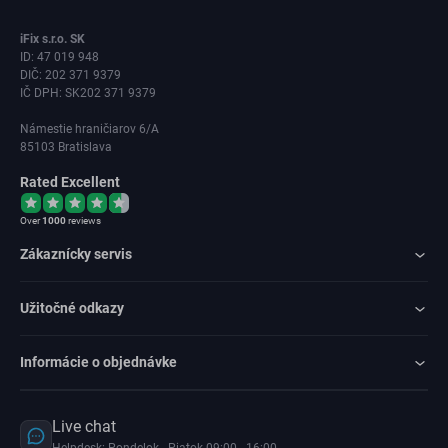
iFix s.r.o. SK
ID: 47 019 948
DIČ: 202 371 9379
IČ DPH: SK202 371 9379
Námestie hraničiarov 6/A
85103 Bratislava
Rated Excellent
Over
1000
reviews
Zákaznícky servis
Užitočné odkazy
Informácie o objednávke
Live chat