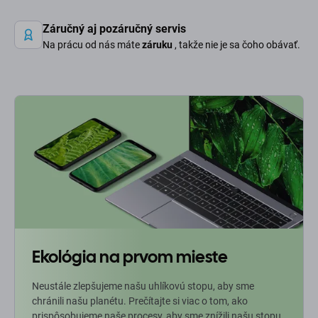
Záručný aj pozáručný servis
Na prácu od nás máte
záruku
, takže nie je sa čoho obávať.
Ekológia na prvom mieste
Neustále zlepšujeme našu uhlíkovú stopu, aby sme
chránili našu planétu. Prečítajte si viac o tom, ako
prispôsobujeme naše procesy, aby sme znížili našu stopu.