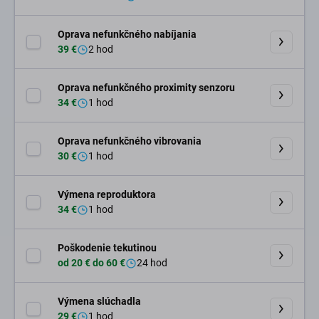
Oprava nefunkčného nabíjania
39 €
2 hod
Oprava nefunkčného proximity senzoru
34 €
1 hod
Oprava nefunkčného vibrovania
30 €
1 hod
Výmena reproduktora
34 €
1 hod
Poškodenie tekutinou
od 20 € do 60 €
24 hod
Výmena slúchadla
29 €
1 hod