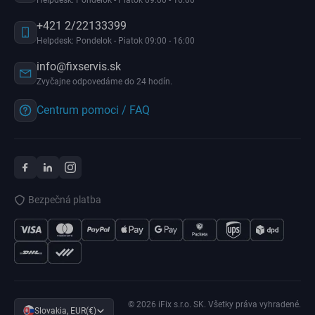
Helpdesk: Pondelok - Piatok 09:00 - 16:00
+421 2/22133399
Helpdesk: Pondelok - Piatok 09:00 - 16:00
info@fixservis.sk
Zvyčajne odpovedáme do 24 hodín.
Centrum pomoci / FAQ
Bezpečná platba
© 2026 iFix s.r.o. SK. Všetky práva vyhradené.
Slovakia, EUR(€)