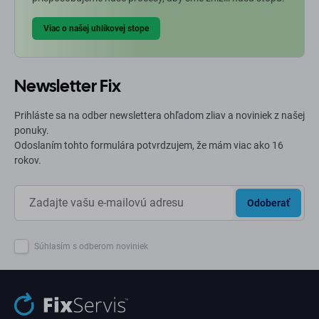
Viac o našej uhlíkovej stope
Newsletter Fix
Prihláste sa na odber newslettera ohľadom zliav a noviniek z našej
ponuky.
Odoslaním tohto formulára potvrdzujem, že mám viac ako 16
rokov.
Odoberať
Súhlasím s odberom noviniek