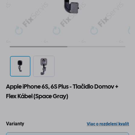
Apple iPhone 6S, 6S Plus - Tlačidlo Domov +
Flex Kábel (Space Gray)
Varianty
Viac o rozdelení kvalít