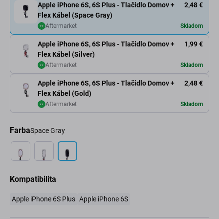
Apple iPhone 6S, 6S Plus - Tlačidlo Domov +
2,48 €
Flex Kábel (Space Gray)
Aftermarket
Skladom
Apple iPhone 6S, 6S Plus - Tlačidlo Domov +
1,99 €
Flex Kábel (Silver)
Aftermarket
Skladom
Apple iPhone 6S, 6S Plus - Tlačidlo Domov +
2,48 €
Flex Kábel (Gold)
Aftermarket
Skladom
Farba
Space Gray
Kompatibilita
Apple iPhone 6S Plus
Apple iPhone 6S