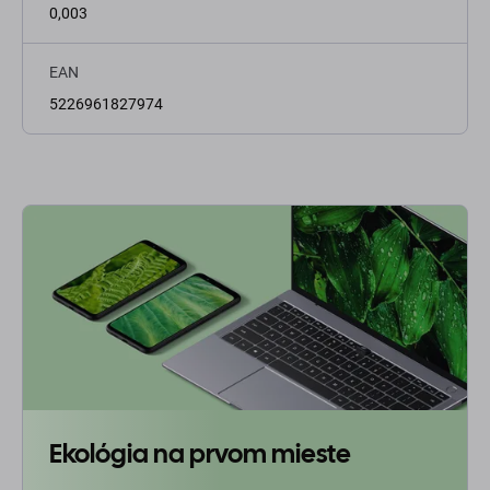
0,003
EAN
5226961827974
Ekológia na prvom mieste