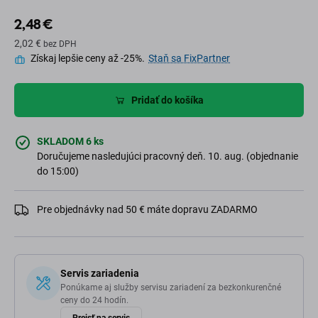
2,48 €
2,02 €
bez DPH
Získaj lepšie ceny až -25%.
Staň sa FixPartner
Pridať do košíka
SKLADOM 6 ks
Doručujeme nasledujúci pracovný deň. 10. aug. (objednanie
do 15:00)
Pre objednávky nad 50 € máte dopravu ZADARMO
Servis zariadenia
Ponúkame aj služby servisu zariadení za bezkonkurenčné
ceny do 24 hodín.