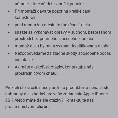
náradie, ktoré nájdete v našej ponuke
Pri montáži dávajte pozor na krehké časti
konektorov
pred montážou otestujte funkčnosť dielu
snažte sa vykonávať opravy v suchom, bezprašnom
prostredí bez priameho slnečného žiarenia
montáž dielu by mala vykonať kvalifikovaná osoba
Nezodpovedáme za žiadne škody spôsobené počas
inštalácie
Ak máte akékoľvek otázky, kontaktujte nás
prostredníctvom
chatu
.
Prezreli ste si celé naše portfólio produktov a nenašli ste
náhradný diel vhodný pre vaše zariadenie Apple iPhone
6S ? Alebo máte ďalšie otázky? Kontaktujte nás
prostredníctvom
chatu
.