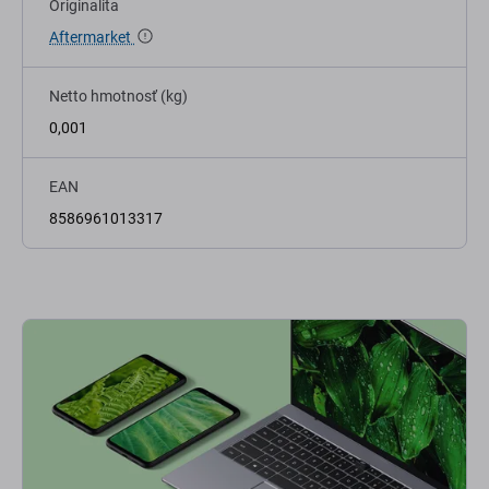
Originalita
Aftermarket
Netto hmotnosť (kg)
0,001
EAN
8586961013317