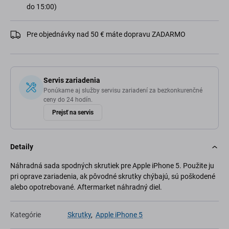
do 15:00)
Pre objednávky nad 50 € máte dopravu ZADARMO
Servis zariadenia
Ponúkame aj služby servisu zariadení za bezkonkurenčné
ceny do 24 hodín.
Prejsť na servis
Detaily
Náhradná sada spodných skrutiek pre Apple iPhone 5. Použite ju
pri oprave zariadenia, ak pôvodné skrutky chýbajú, sú poškodené
alebo opotrebované. Aftermarket náhradný diel.
Kategórie
Skrutky
,
Apple iPhone 5