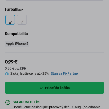
Farba
Black
Kompatibilita
Apple iPhone 5
0,99 €
0,80 €
bez DPH
Získaj lepšie ceny až -25%.
Staň sa FixPartner
Pridať do košíka
SKLADOM 10+ ks
Doručujeme nasledujúci pracovný deň. 7. aug. (objednanie