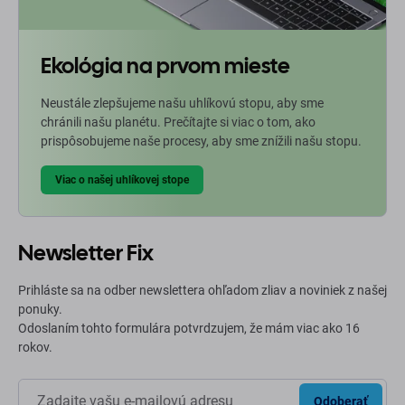
Ekológia na prvom mieste
Neustále zlepšujeme našu uhlíkovú stopu, aby sme
chránili našu planétu. Prečítajte si viac o tom, ako
prispôsobujeme naše procesy, aby sme znížili našu stopu.
Viac o našej uhlíkovej stope
Newsletter Fix
Prihláste sa na odber newslettera ohľadom zliav a noviniek z našej
ponuky.
Odoslaním tohto formulára potvrdzujem, že mám viac ako 16
rokov.
Odoberať