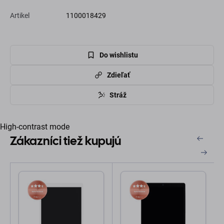
Artikel
1100018429
Do wishlistu
Zdieľať
Stráž
High-contrast mode
Zákazníci tiež kupujú