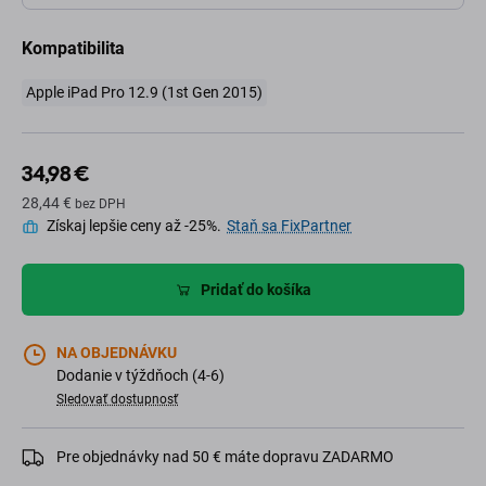
Kompatibilita
Apple iPad Pro 12.9 (1st Gen 2015)
34,98 €
28,44 €
bez DPH
Získaj lepšie ceny až -25%.
Staň sa FixPartner
Pridať do košíka
NA OBJEDNÁVKU
Dodanie v týždňoch (4-6)
Sledovať dostupnosť
Pre objednávky nad 50 € máte dopravu ZADARMO