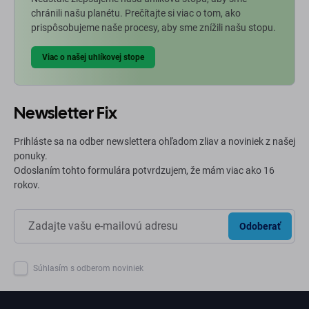
chránili našu planétu. Prečítajte si viac o tom, ako
prispôsobujeme naše procesy, aby sme znížili našu stopu.
Viac o našej uhlíkovej stope
Newsletter Fix
Prihláste sa na odber newslettera ohľadom zliav a noviniek z našej
ponuky.
Odoslaním tohto formulára potvrdzujem, že mám viac ako 16
rokov.
Odoberať
Súhlasím s odberom noviniek