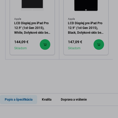
Apple
Apple
LCD Displej pre iPad Pro
LCD Displej pre iPad Pro
12.9" (1st Gen 2015),
12.9" (1st Gen 2015),
White, Dotykové sklo bez
Black, Dotykové sklo bez
rámu, Refurbished
rámu, Refurbished
144,09 €
147,09 €
Skladom
Skladom
Popis a špecifikácia
Kvalita
Doprava a vrátenie