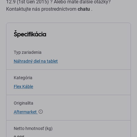
12.9 (1st Gen 2015) ? Alebo máte ďalšie otázky?
Kontaktujte nás prostredníctvom
chatu
.
Špecifikácia
Typ zariadenia
Náhradný diel na tablet
Kategória
Flex Káble
Originalita
Aftermarket
Netto hmotnosť (kg)