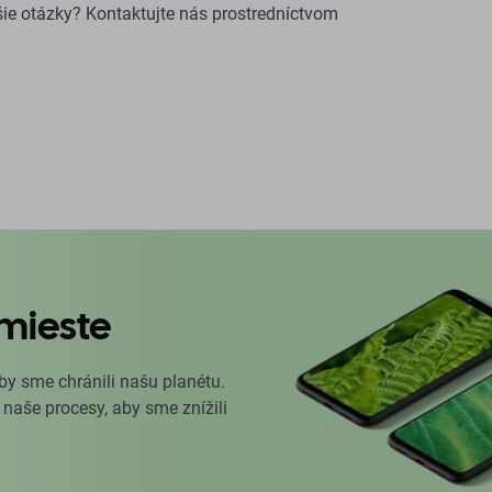
šie otázky? Kontaktujte nás prostredníctvom
mieste
by sme chránili našu planétu.
 naše procesy, aby sme znížili