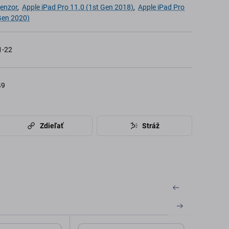
Senzor
,
Apple iPad Pro 11.0 (1st Gen 2018)
,
Apple iPad Pro
Gen 2020)
1-22
49
Zdieľať
Stráž