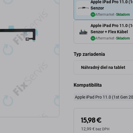
Apple iPad Pro 11.0 (1
Senzor
Aftermarket
Skladom
Apple iPad Pro 11.0 (1
Senzor + Flex Kábel
Aftermarket
Skladom
Typ zariadenia
Náhradný diel na tablet
Kompatibilita
Apple iPad Pro 11.0 (1st Gen 2
15,98 €
12,99 €
bez DPH