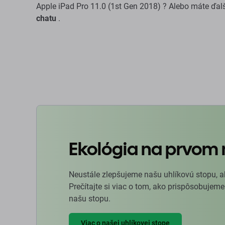
Apple iPad Pro 11.0 (1st Gen 2018) ? Alebo máte ďal
chatu
.
Ekológia na prvom 
Neustále zlepšujeme našu uhlíkovú stopu, a
Prečítajte si viac o tom, ako prispôsobujeme
našu stopu.
Viac o našej uhlíkovej stope