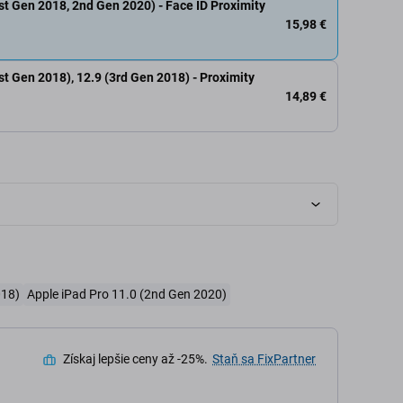
st Gen 2018, 2nd Gen 2020) - Face ID Proximity
15,98 €
st Gen 2018), 12.9 (3rd Gen 2018) - Proximity
14,89 €
018)
Apple iPad Pro 11.0 (2nd Gen 2020)
Získaj lepšie ceny až -25%.
Staň sa FixPartner