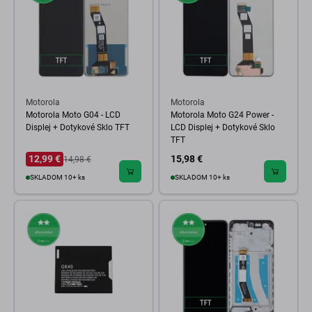
Motorola
Motorola
Motorola Moto G04 - LCD
Motorola Moto G24 Power -
Displej + Dotykové Sklo TFT
LCD Displej + Dotykové Sklo
TFT
12,99 €
15,98 €
14,98 €
SKLADOM 10+ ks
SKLADOM 10+ ks