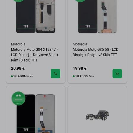
Motorola
Motorola
Motorola Moto G84 XT2347 -
Motorola Moto G35 5G - LCD
LCD Displej + Dotykové Sklo +
Displej + Dotykové Sklo TFT
Rám (Black) TFT
20,98 €
19,98 €
SKLADOM 6 ks
SKLADOM 5 ks