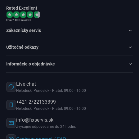
Rated Excellent
Over
1000
reviews
Zákaznícky servis
Užitočné odkazy
Informácie o objednávke
Live chat
Helpdesk: Pondelok - Piatok 09:00 - 16:00
+421 2/22133399
Helpdesk: Pondelok - Piatok 09:00 - 16:00
info@fixservis.sk
Zvyčajne odpovedáme do 24 hodín.