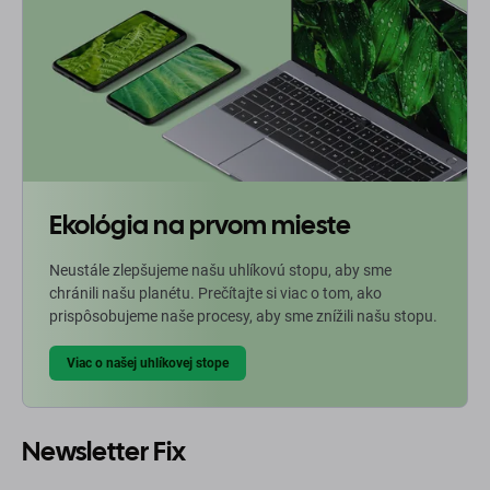
Ekológia na prvom mieste
Neustále zlepšujeme našu uhlíkovú stopu, aby sme
chránili našu planétu. Prečítajte si viac o tom, ako
prispôsobujeme naše procesy, aby sme znížili našu stopu.
Viac o našej uhlíkovej stope
Newsletter Fix