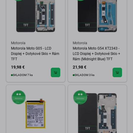
Motorola
Motorola
Motorola Moto G05 - LCD
Motorola Moto G54 XT2343 -
Displej + Dotykové Sklo + Rám
LCD Displej + Dotykové Sklo +
TFT
Rám (Midnight Blue) TFT
19,98 €
21,98 €
SKLADOM 7 ks
SKLADOM 3 ks