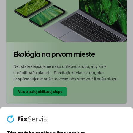
Ekológia na prvom mieste
Neustále zlepšujeme našu uhlíkovú stopu, aby sme
chránili našu planétu. Prečítajte si viac o tom, ako
prispôsobujeme naše procesy, aby sme znížili našu stopu.
Viac o našej uhlíkovej stope
Newsletter Fix
Prihláste sa na odber newslettera ohľadom zliav a noviniek z našej