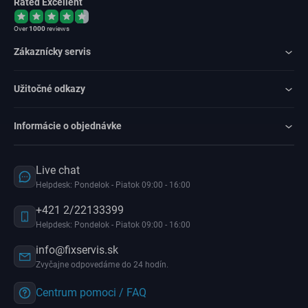
Rated Excellent
Over
1000
reviews
Zákaznícky servis
Užitočné odkazy
Informácie o objednávke
Live chat
Helpdesk: Pondelok - Piatok 09:00 - 16:00
+421 2/22133399
Helpdesk: Pondelok - Piatok 09:00 - 16:00
info@fixservis.sk
Zvyčajne odpovedáme do 24 hodín.
Centrum pomoci / FAQ