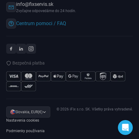
info@fixservis.sk
Zvyčajne odpovedáme do 24 hodín.
Centrum pomoci / FAQ
Bezpečná platba
© 2026 iFix s.r.o. SK. Všetky práva vyhradené.
Slovakia, EUR(€)
Nastavenia cookies
Podmienky používania