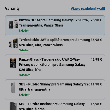
Varianty
Viac o rozdelení kvalít
Puzdro SL1M pre Samsung Galaxy S26 Ultra,
26,98 €
Transparentná, PanzerGlass
Skladom
Tvrdené sklo UWF s aplikátorom pre Samsung
36,98 €
S26 Ultra, Číra, PanzerGlass
Skladom
PanzerGlass - Tvrdené sklo UWF 2-Way
42,98 €
Privacy s aplikátorom pre Samsung Galaxy
S26 Ultra, číra
Skladom
SBS - Puzdro Skinny pre Samsung Galaxy S26
11,98 €
Ultra, transparentná
Skladom
SBS - Puzdro Instinct pre Samsung Galaxy
16,98 €
S26 Ultra, čierna