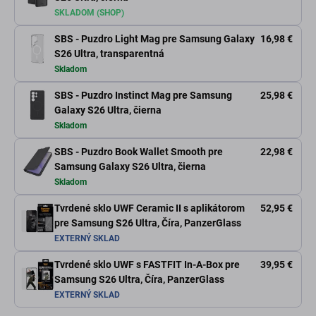
SKLADOM (SHOP)
SBS - Puzdro Light Mag pre Samsung Galaxy
16,98 €
S26 Ultra, transparentná
Skladom
SBS - Puzdro Instinct Mag pre Samsung
25,98 €
Galaxy S26 Ultra, čierna
Skladom
SBS - Puzdro Book Wallet Smooth pre
22,98 €
Samsung Galaxy S26 Ultra, čierna
Skladom
Tvrdené sklo UWF Ceramic II s aplikátorom
52,95 €
pre Samsung S26 Ultra, Číra, PanzerGlass
EXTERNÝ SKLAD
Tvrdené sklo UWF s FASTFIT In-A-Box pre
39,95 €
Samsung S26 Ultra, Číra, PanzerGlass
EXTERNÝ SKLAD