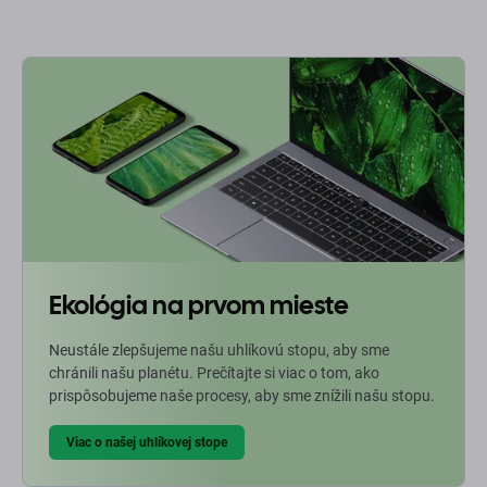
Ekológia na prvom mieste
Neustále zlepšujeme našu uhlíkovú stopu, aby sme
chránili našu planétu. Prečítajte si viac o tom, ako
prispôsobujeme naše procesy, aby sme znížili našu stopu.
Viac o našej uhlíkovej stope