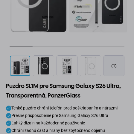
(1)
Puzdro SL1M pre Samsung Galaxy S26 Ultra,
Transparentná, PanzerGlass
Tenké puzdro chráni telefón pred poškriabaním a nárazmi
Presné prispôsobenie pre Samsung Galaxy S26 Ultra
Ľahký dizajn na každodenné používanie
Chráni zadnú časť a hrany bez zbytočného objemu