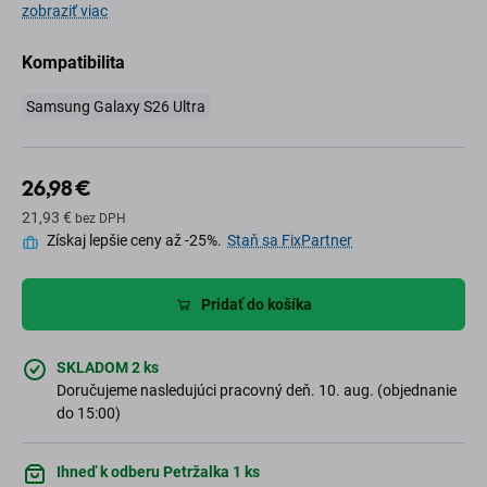
zobraziť viac
Kompatibilita
Samsung Galaxy S26 Ultra
26,98 €
21,93 €
bez DPH
Získaj lepšie ceny až -25%.
Staň sa FixPartner
Pridať do košíka
SKLADOM 2 ks
Doručujeme nasledujúci pracovný deň. 10. aug. (objednanie
do 15:00)
Ihneď k odberu Petržalka 1 ks