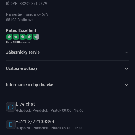
IČ DPH: SK202 371 9379
Námestie hraničiarov 6/A
85103 Bratislava
Rated Excellent
Over
1000
reviews
Zákaznícky servis
Užitočné odkazy
Informácie o objednávke
Live chat
Helpdesk: Pondelok - Piatok 09:00 - 16:00
+421 2/22133399
Helpdesk: Pondelok - Piatok 09:00 - 16:00