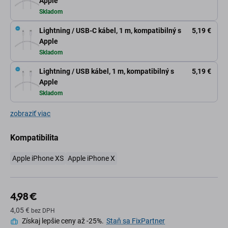
Apple
Skladom
Lightning / USB-C kábel, 1 m, kompatibilný s
5,19 €
Apple
Skladom
Lightning / USB kábel, 1 m, kompatibilný s
5,19 €
Apple
Skladom
zobraziť viac
Kompatibilita
Apple iPhone XS
Apple iPhone X
4,98 €
4,05 €
bez DPH
Získaj lepšie ceny až -25%.
Staň sa FixPartner