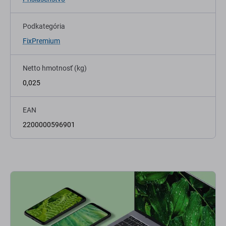
Podkategória
FixPremium
Netto hmotnosť (kg)
0,025
EAN
2200000596901