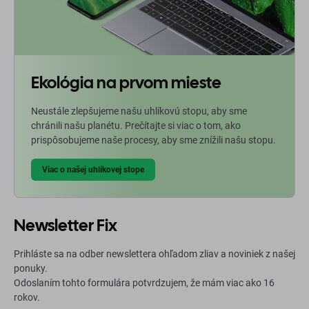
Ekológia na prvom mieste
Neustále zlepšujeme našu uhlíkovú stopu, aby sme
chránili našu planétu. Prečítajte si viac o tom, ako
prispôsobujeme naše procesy, aby sme znížili našu stopu.
Viac o našej uhlíkovej stope
Newsletter Fix
Prihláste sa na odber newslettera ohľadom zliav a noviniek z našej
ponuky.
Odoslaním tohto formulára potvrdzujem, že mám viac ako 16
rokov.