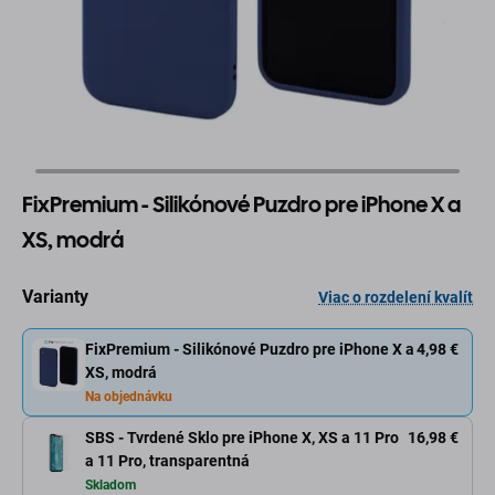
FixPremium - Silikónové Puzdro pre iPhone X a
XS, modrá
Varianty
Viac o rozdelení kvalít
FixPremium - Silikónové Puzdro pre iPhone X a
4,98 €
XS, modrá
Na objednávku
SBS - Tvrdené Sklo pre iPhone X, XS a 11 Pro
16,98 €
a 11 Pro, transparentná
Skladom