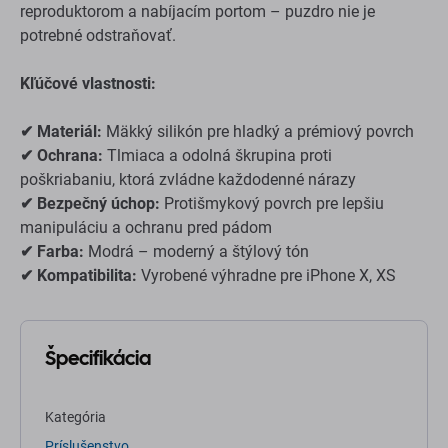
reproduktorom a nabíjacím portom – puzdro nie je
potrebné odstraňovať.
Kľúčové vlastnosti:
✔ Materiál:
Mäkký silikón pre hladký a prémiový povrch
✔ Ochrana:
Tlmiaca a odolná škrupina proti
poškriabaniu, ktorá zvládne každodenné nárazy
✔ Bezpečný úchop:
Protišmykový povrch pre lepšiu
manipuláciu a ochranu pred pádom
✔ Farba:
Modrá – moderný a štýlový tón
✔ Kompatibilita:
Vyrobené výhradne pre iPhone X, XS
Špecifikácia
Kategória
Príslušenstvo