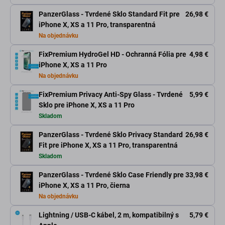
PanzerGlass - Tvrdené Sklo Standard Fit pre
26,98 €
iPhone X, XS a 11 Pro, transparentná
Na objednávku
FixPremium HydroGel HD - Ochranná Fólia pre
4,98 €
iPhone X, XS a 11 Pro
Na objednávku
FixPremium Privacy Anti-Spy Glass - Tvrdené
5,99 €
Sklo pre iPhone X, XS a 11 Pro
Skladom
PanzerGlass - Tvrdené Sklo Privacy Standard
26,98 €
Fit pre iPhone X, XS a 11 Pro, transparentná
Skladom
PanzerGlass - Tvrdené Sklo Case Friendly pre
33,98 €
iPhone X, XS a 11 Pro, čierna
Na objednávku
Lightning / USB-C kábel, 2 m, kompatibilný s
5,79 €