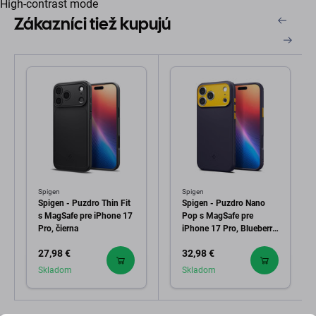
High-contrast mode
Zákazníci tiež kupujú
Spigen
Spigen
Spigen - Puzdro Thin Fit
Spigen - Puzdro Nano
s MagSafe pre iPhone 17
Pop s MagSafe pre
Pro, čierna
iPhone 17 Pro, Blueberry
Navy
27,98 €
32,98 €
Skladom
Skladom