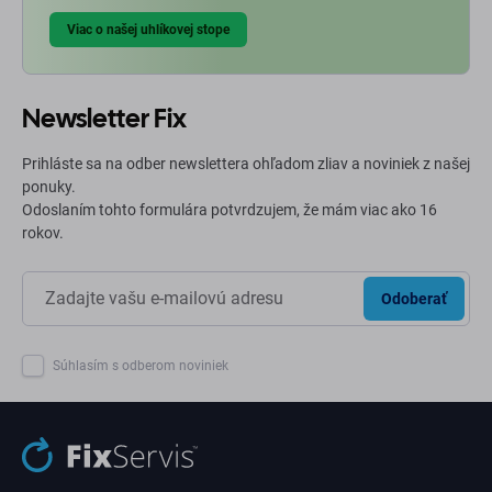
Viac o našej uhlíkovej stope
Newsletter Fix
Prihláste sa na odber newslettera ohľadom zliav a noviniek z našej
ponuky.
Odoslaním tohto formulára potvrdzujem, že mám viac ako 16
rokov.
Odoberať
Súhlasím s odberom noviniek