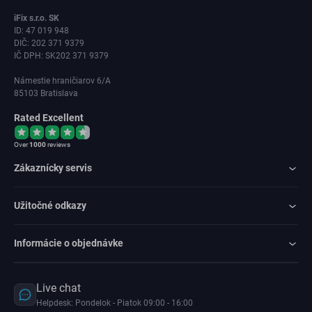
iFix s.r.o. SK
ID: 47 019 948
DIČ: 202 371 9379
IČ DPH: SK202 371 9379
Námestie hraničiarov 6/A
85103 Bratislava
Rated Excellent
Over
1000
reviews
Zákaznícky servis
Užitočné odkazy
Informácie o objednávke
Live chat
Helpdesk: Pondelok - Piatok 09:00 - 16:00