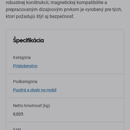
robustnej konštrukcii, magnetickej kompatibilite a
prepracovaným dizajnovým prvkom je vyrobený pre tých,
ktorí požadujú štýl aj bezpečnosť.
Špecifikácia
Kategória
Príslušenstvo
Podkategória
Puzdrá a obaly na mobil
Netto hmotnosť (kg)
0,025
EAN