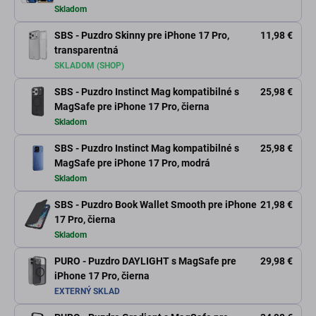
Skladom
SBS - Puzdro Skinny pre iPhone 17 Pro,
11,98 €
transparentná
SKLADOM (SHOP)
SBS - Puzdro Instinct Mag kompatibilné s
25,98 €
MagSafe pre iPhone 17 Pro, čierna
Skladom
SBS - Puzdro Instinct Mag kompatibilné s
25,98 €
MagSafe pre iPhone 17 Pro, modrá
Skladom
SBS - Puzdro Book Wallet Smooth pre iPhone
21,98 €
17 Pro, čierna
Skladom
PURO - Puzdro DAYLIGHT s MagSafe pre
29,98 €
iPhone 17 Pro, čierna
EXTERNÝ SKLAD