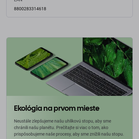
8800283314618
Ekológia na prvom mieste
Neustále zlepšujeme našu uhlíkovú stopu, aby sme
chránili našu planétu. Prečítajte si viac o tom, ako
prispôsobujeme naše procesy, aby sme znížili našu stopu.