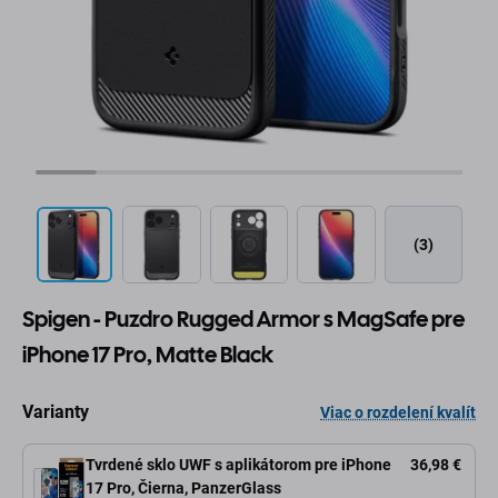
(3)
Spigen - Puzdro Rugged Armor s MagSafe pre
iPhone 17 Pro, Matte Black
Varianty
Viac o rozdelení kvalít
Tvrdené sklo UWF s aplikátorom pre iPhone
36,98 €
17 Pro, Čierna, PanzerGlass