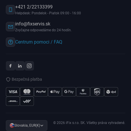
+421 2/22133399
Helpdesk: Pondelok - Piatok 09:00 - 16:00
info@fixservis.sk
Zvyčajne odpovedáme do 24 hodín.
Centrum pomoci / FAQ
Bezpečná platba
© 2026 iFix s.r.o. SK. Všetky práva vyhradené.
Slovakia, EUR(€)