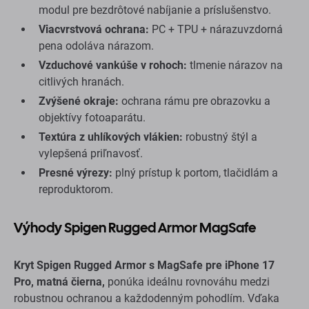
modul pre bezdrôtové nabíjanie a príslušenstvo.
Viacvrstvová ochrana:
PC + TPU + nárazuvzdorná
pena odoláva nárazom.
Vzduchové vankúše v rohoch:
tlmenie nárazov na
citlivých hranách.
Zvýšené okraje:
ochrana rámu pre obrazovku a
objektívy fotoaparátu.
Textúra z uhlíkových vlákien:
robustný štýl a
vylepšená priľnavosť.
Presné výrezy:
plný prístup k portom, tlačidlám a
reproduktorom.
Výhody Spigen Rugged Armor MagSafe
Kryt Spigen Rugged Armor s MagSafe pre iPhone 17
Pro, matná čierna,
ponúka ideálnu rovnováhu medzi
robustnou ochranou a každodenným pohodlím. Vďaka