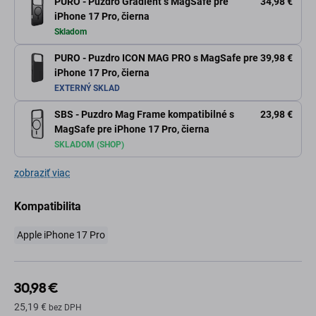
PURO - Puzdro Gradient s MagSafe pre
34,98 €
iPhone 17 Pro, čierna
Skladom
PURO - Puzdro ICON MAG PRO s MagSafe pre
39,98 €
iPhone 17 Pro, čierna
EXTERNÝ SKLAD
SBS - Puzdro Mag Frame kompatibilné s
23,98 €
MagSafe pre iPhone 17 Pro, čierna
SKLADOM (SHOP)
zobraziť viac
Kompatibilita
Apple iPhone 17 Pro
30,98 €
25,19 €
bez DPH