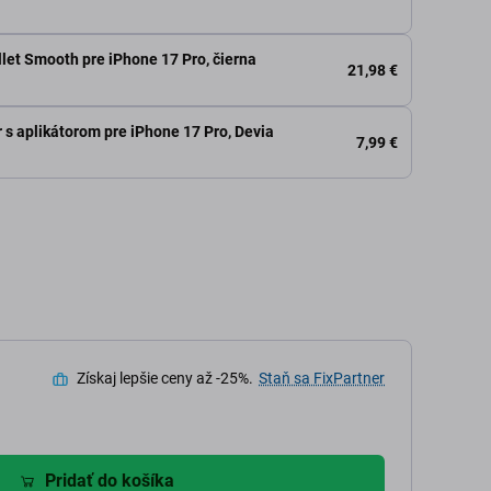
let Smooth pre iPhone 17 Pro, čierna
21,98 €
 s aplikátorom pre iPhone 17 Pro, Devia
7,99 €
Získaj lepšie ceny až -25%.
Staň sa FixPartner
Pridať do košíka