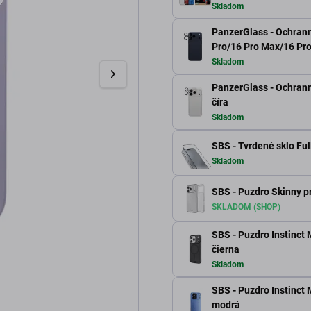
Skladom
PanzerGlass - Ochrann
Pro/16 Pro Max/16 Pro
Skladom
PanzerGlass - Ochranný
číra
Skladom
SBS - Tvrdené sklo Ful
Skladom
SBS - Puzdro Skinny p
SKLADOM (SHOP)
SBS - Puzdro Instinct
čierna
Skladom
SBS - Puzdro Instinct
modrá