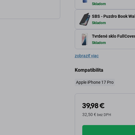
Skladom
SBS - Puzdro Book Wal
Skladom
Tvrdené sklo FullCover
Skladom
zobraziť viac
Kompatibilita
Apple iPhone 17 Pro
39,98 €
32,50 €
bez DPH