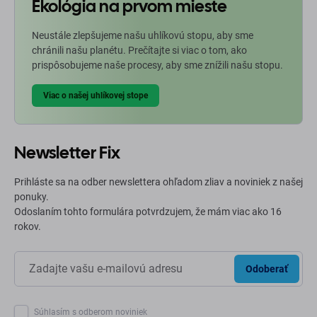
Ekológia na prvom mieste
Neustále zlepšujeme našu uhlíkovú stopu, aby sme
chránili našu planétu. Prečítajte si viac o tom, ako
prispôsobujeme naše procesy, aby sme znížili našu stopu.
Viac o našej uhlíkovej stope
Newsletter Fix
Prihláste sa na odber newslettera ohľadom zliav a noviniek z našej
ponuky.
Odoslaním tohto formulára potvrdzujem, že mám viac ako 16
rokov.
Odoberať
Súhlasím s odberom noviniek