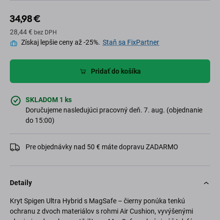
34,98 €
28,44 €
bez DPH
Získaj lepšie ceny až -25%.
Staň sa FixPartner
Pridať do košíka
SKLADOM 1 ks
Doručujeme nasledujúci pracovný deň. 7. aug. (objednanie
do 15:00)
Pre objednávky nad 50 € máte dopravu ZADARMO
Detaily
Kryt Spigen Ultra Hybrid s MagSafe – čierny ponúka tenkú
ochranu z dvoch materiálov s rohmi Air Cushion, vyvýšenými