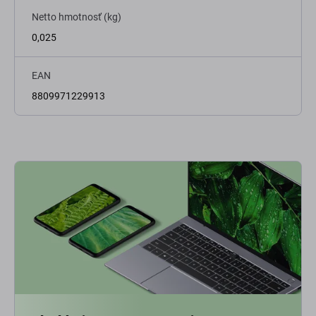
Netto hmotnosť (kg)
0,025
EAN
8809971229913