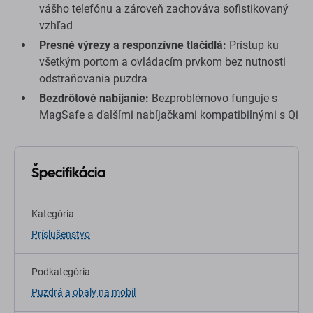
vášho telefónu a zároveň zachováva sofistikovaný
vzhľad
Presné výrezy a responzívne tlačidlá:
Prístup ku
všetkým portom a ovládacím prvkom bez nutnosti
odstraňovania puzdra
Bezdrôtové nabíjanie:
Bezproblémovo funguje s
MagSafe a ďalšími nabíjačkami kompatibilnými s Qi
Špecifikácia
Kategória
Príslušenstvo
Podkategória
Puzdrá a obaly na mobil