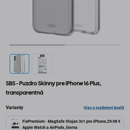
SBS - Puzdro Skinny pre iPhone 16 Plus,
transparentná
Varianty
Viac o rozdelení kvalít
FixPremium - MagSafe Stojan 3v1 pre iPhone,
29,98 €
Apple Watch a AirPods, čierna