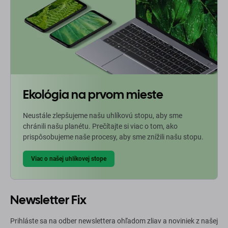
Ekológia na prvom mieste
Neustále zlepšujeme našu uhlíkovú stopu, aby sme
chránili našu planétu. Prečítajte si viac o tom, ako
prispôsobujeme naše procesy, aby sme znížili našu stopu.
Viac o našej uhlíkovej stope
Newsletter Fix
Prihláste sa na odber newslettera ohľadom zliav a noviniek z našej