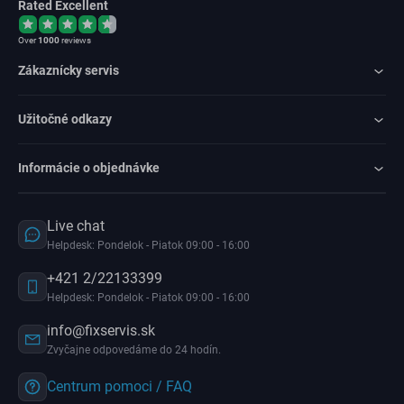
Rated Excellent
Over
1000
reviews
Zákaznícky servis
Užitočné odkazy
Informácie o objednávke
Live chat
Helpdesk: Pondelok - Piatok 09:00 - 16:00
+421 2/22133399
Helpdesk: Pondelok - Piatok 09:00 - 16:00
info@fixservis.sk
Zvyčajne odpovedáme do 24 hodín.
Centrum pomoci / FAQ