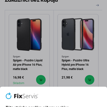
Spigen
Spigen
Spigen - Puzdro Liquid
Spigen - Puzdro Ultra
Air pre iPhone 16 Plus,
Hybrid pre iPhone 16
matte black
Plus, matte black
16,98 €
21,98 €
Skladom