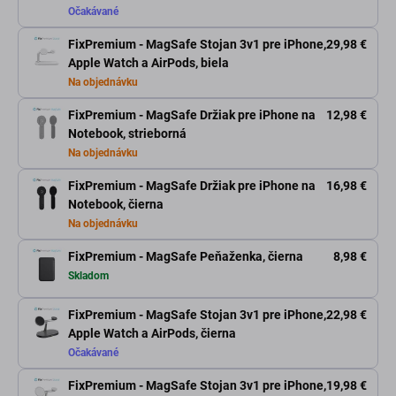
Očakávané
FixPremium - MagSafe Stojan 3v1 pre iPhone,
29,98 €
Apple Watch a AirPods, biela
Na objednávku
FixPremium - MagSafe Držiak pre iPhone na
12,98 €
Notebook, strieborná
Na objednávku
FixPremium - MagSafe Držiak pre iPhone na
16,98 €
Notebook, čierna
Na objednávku
FixPremium - MagSafe Peňaženka, čierna
8,98 €
Skladom
FixPremium - MagSafe Stojan 3v1 pre iPhone,
22,98 €
Apple Watch a AirPods, čierna
Očakávané
FixPremium - MagSafe Stojan 3v1 pre iPhone,
19,98 €