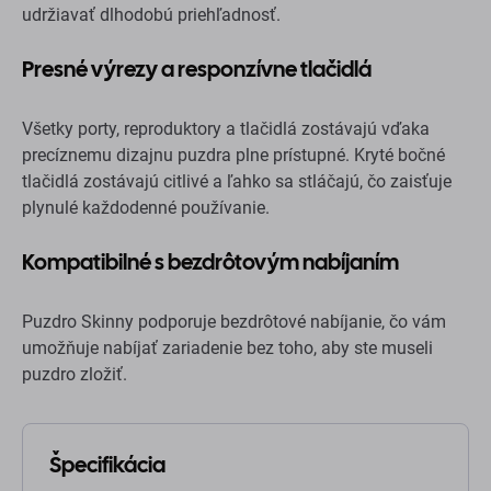
udržiavať dlhodobú priehľadnosť.
Presné výrezy a responzívne tlačidlá
Všetky porty, reproduktory a tlačidlá zostávajú vďaka
precíznemu dizajnu puzdra plne prístupné. Kryté bočné
tlačidlá zostávajú citlivé a ľahko sa stláčajú, čo zaisťuje
plynulé každodenné používanie.
Kompatibilné s bezdrôtovým nabíjaním
Puzdro Skinny podporuje bezdrôtové nabíjanie, čo vám
umožňuje nabíjať zariadenie bez toho, aby ste museli
puzdro zložiť.
Špecifikácia