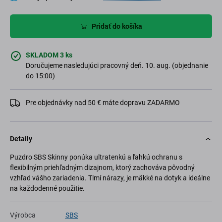
Pridať do košíka
SKLADOM 3 ks
Doručujeme nasledujúci pracovný deň. 10. aug. (objednanie
do 15:00)
Pre objednávky nad 50 € máte dopravu ZADARMO
Detaily
Puzdro SBS Skinny ponúka ultratenkú a ľahkú ochranu s
flexibilným priehľadným dizajnom, ktorý zachováva pôvodný
vzhľad vášho zariadenia. Tlmí nárazy, je mäkké na dotyk a ideálne
na každodenné použitie.
Výrobca
SBS