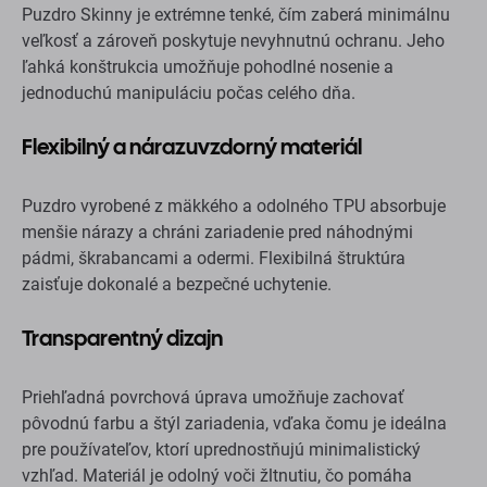
Puzdro Skinny je extrémne tenké, čím zaberá minimálnu
veľkosť a zároveň poskytuje nevyhnutnú ochranu. Jeho
ľahká konštrukcia umožňuje pohodlné nosenie a
jednoduchú manipuláciu počas celého dňa.
Flexibilný a nárazuvzdorný materiál
Puzdro vyrobené z mäkkého a odolného TPU absorbuje
menšie nárazy a chráni zariadenie pred náhodnými
pádmi, škrabancami a odermi. Flexibilná štruktúra
zaisťuje dokonalé a bezpečné uchytenie.
Transparentný dizajn
Priehľadná povrchová úprava umožňuje zachovať
pôvodnú farbu a štýl zariadenia, vďaka čomu je ideálna
pre používateľov, ktorí uprednostňujú minimalistický
vzhľad. Materiál je odolný voči žltnutiu, čo pomáha