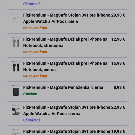
Očakávané
FixPremium - MagSafe Stojan 3v1 pre iPhone,
29,98 €
Apple Watch a AirPods, biela
Na objednávku
FixPremium - MagSafe Držiak pre iPhone na
12,98 €
Notebook, strieborná
Na objednávku
FixPremium - MagSafe Držiak pre iPhone na
16,98 €
Notebook, čierna
Na objednávku
FixPremium - MagSafe Peňaženka, čierna
8,98 €
Skladom
FixPremium - MagSafe Stojan 3v1 pre iPhone,
22,98 €
Apple Watch a AirPods, čierna
Očakávané
FixPremium - MagSafe Stojan 3v1 pre iPhone,
19,98 €