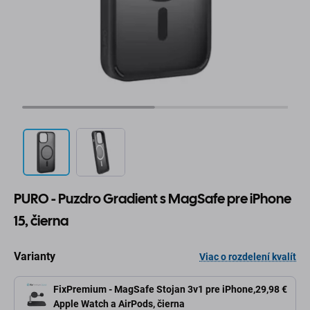
PURO - Puzdro Gradient s MagSafe pre iPhone
15, čierna
Varianty
Viac o rozdelení kvalít
FixPremium - MagSafe Stojan 3v1 pre iPhone,
29,98 €
Apple Watch a AirPods, čierna