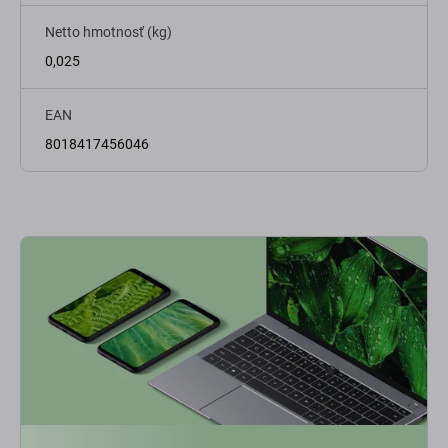
Netto hmotnosť (kg)
0,025
EAN
8018417456046