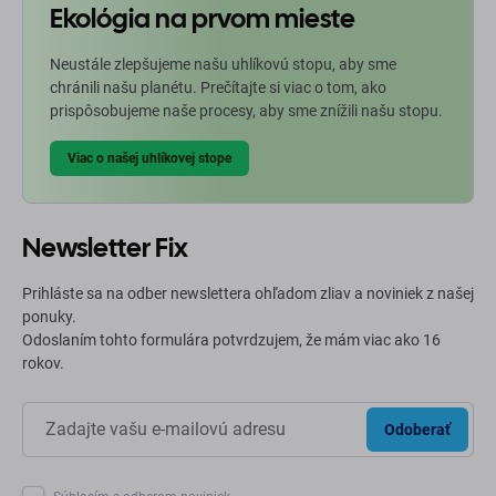
Ekológia na prvom mieste
Neustále zlepšujeme našu uhlíkovú stopu, aby sme
chránili našu planétu. Prečítajte si viac o tom, ako
prispôsobujeme naše procesy, aby sme znížili našu stopu.
Viac o našej uhlíkovej stope
Newsletter Fix
Prihláste sa na odber newslettera ohľadom zliav a noviniek z našej
ponuky.
Odoslaním tohto formulára potvrdzujem, že mám viac ako 16
rokov.
Odoberať