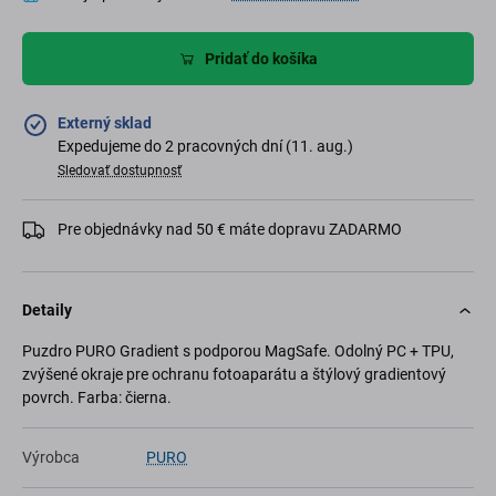
Pridať do košíka
Externý sklad
Expedujeme do 2 pracovných dní (11. aug.)
Sledovať dostupnosť
Pre objednávky nad 50 € máte dopravu ZADARMO
Detaily
Puzdro PURO Gradient s podporou MagSafe. Odolný PC + TPU,
zvýšené okraje pre ochranu fotoaparátu a štýlový gradientový
povrch. Farba: čierna.
Výrobca
PURO