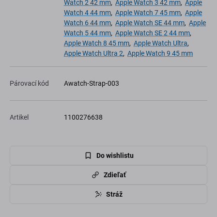
Watch 2 42 mm
,
Apple Watch 3 42 mm
,
Apple
Watch 4 44 mm
,
Apple Watch 7 45 mm
,
Apple
Watch 6 44 mm
,
Apple Watch SE 44 mm
,
Apple
Watch 5 44 mm
,
Apple Watch SE 2 44 mm
,
Apple Watch 8 45 mm
,
Apple Watch Ultra
,
Apple Watch Ultra 2
,
Apple Watch 9 45 mm
Párovací kód
Awatch-Strap-003
Artikel
1100276638
Do wishlistu
Zdieľať
Stráž