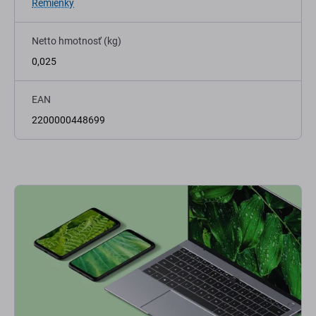
Remienky
Netto hmotnosť (kg)
0,025
EAN
2200000448699