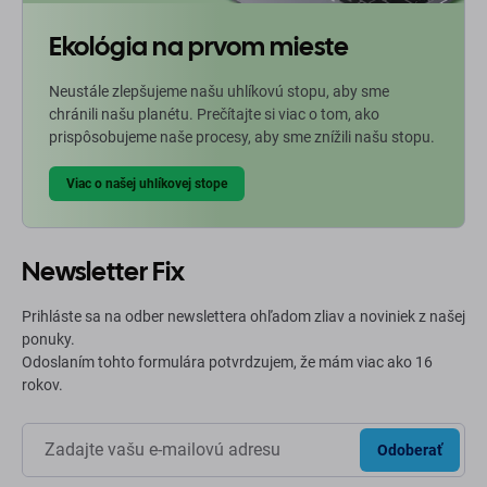
Ekológia na prvom mieste
Neustále zlepšujeme našu uhlíkovú stopu, aby sme
chránili našu planétu. Prečítajte si viac o tom, ako
prispôsobujeme naše procesy, aby sme znížili našu stopu.
Viac o našej uhlíkovej stope
Newsletter Fix
Prihláste sa na odber newslettera ohľadom zliav a noviniek z našej
ponuky.
Odoslaním tohto formulára potvrdzujem, že mám viac ako 16
rokov.
Odoberať