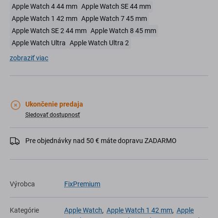
Apple Watch 4 44 mm
Apple Watch SE 44 mm
Apple Watch 1 42 mm
Apple Watch 7 45 mm
Apple Watch SE 2 44 mm
Apple Watch 8 45 mm
Apple Watch Ultra
Apple Watch Ultra 2
zobraziť viac
Ukončenie predaja
Sledovať dostupnosť
Pre objednávky nad 50 € máte dopravu ZADARMO
Výrobca
FixPremium
Kategórie
Apple Watch
,
Apple Watch 1 42 mm
,
Apple