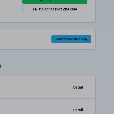
Objednať zvoz ZDARMA
Zobraziť náhradné diely
4
Detail
Detail