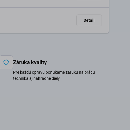
Detail
Záruka kvality
Pre každú opravu ponúkame záruku na prácu
technika aj náhradné diely.