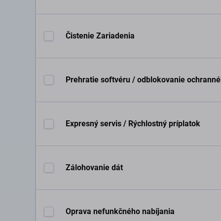
Čistenie Zariadenia
Prehratie softvéru / odblokovanie ochrann
Expresný servis / Rýchlostný príplatok
Zálohovanie dát
Oprava nefunkčného nabíjania