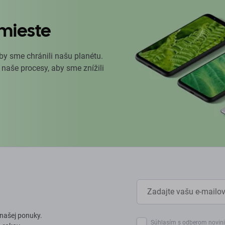
mieste
by sme chránili našu planétu.
 naše procesy, aby sme znížili
 našej ponuky.
Súhlasím s odberom novin