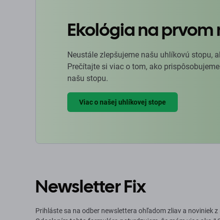
Ekológia na prvom 
Neustále zlepšujeme našu uhlíkovú stopu, a
Prečítajte si viac o tom, ako prispôsobujeme
našu stopu.
Viac o našej uhlíkovej stope
Newsletter Fix
Prihláste sa na odber newslettera ohľadom zliav a noviniek z