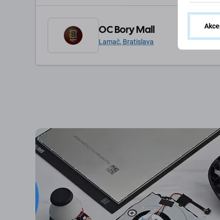
Akce
OC Bory Mall
Lamač, Bratislava