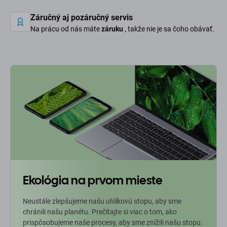
Záručný aj pozáručný servis
Na prácu od nás máte
záruku
, takže nie je sa čoho obávať.
Ekológia na prvom mieste
Neustále zlepšujeme našu uhlíkovú stopu, aby sme
chránili našu planétu. Prečítajte si viac o tom, ako
prispôsobujeme naše procesy, aby sme znížili našu stopu.