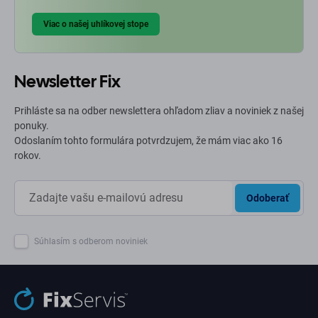
Viac o našej uhlíkovej stope
Newsletter Fix
Prihláste sa na odber newslettera ohľadom zliav a noviniek z našej
ponuky.
Odoslaním tohto formulára potvrdzujem, že mám viac ako 16
rokov.
Odoberať
Súhlasím s odberom noviniek