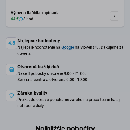
Výmena tlačidla zapínania
44 €
3 hod
Najlepšie hodnotený
4.8
Najlepšie hodnotenie na
Google
na Slovensku. Ďakujeme za
dôveru.
Otvorené každý deň
Naše 3 pobočky otvorené 9:00 - 21:00.
Servisná centrála otvorená 9:00 - 19:00
Záruka kvality
Pre každú opravu ponúkame záruku na prácu technika aj
náhradné diely.
Najbližšie pobočky