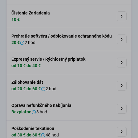
Čistenie Zariadenia
10 €
Prehratie softvéru / odblokovanie ochranného kódu
20 €
2 hod
Expresný servis / Rýchlostný príplatok
od 10 € do 40 €
Zálohovanie dát
od 20 € do 60 €
2 hod
Oprava nefunkčného nabíjania
Bezplatne
3 hod
Poškodenie tekutinou
od 30 € do 60 €
48 hod