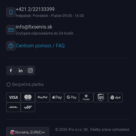
+421 2/22133399
Helpdesk: Pondelok - Piatok 09:00 - 16:00
info@fixservis.sk
Zvyčajne odpovedáme do 24 hodín.
Centrum pomoci / FAQ
Bezpečná platba
© 2026 iFix s.r.o. SK. Všetky práva vyhradené.
Slovakia, EUR(€)