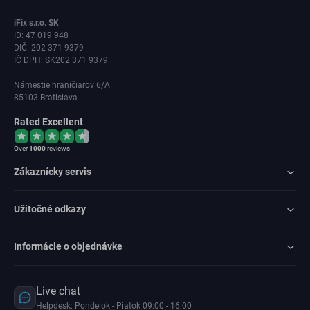
iFix s.r.o. SK
ID: 47 019 948
DIČ: 202 371 9379
IČ DPH: SK202 371 9379
Námestie hraničiarov 6/A
85103 Bratislava
Rated Excellent
Over
1000
reviews
Zákaznícky servis
Užitočné odkazy
Informácie o objednávke
Live chat
Helpdesk: Pondelok - Piatok 09:00 - 16:00