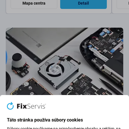
Mapa centra
Detail
Najlepšie hodnotený servis
Najlepšie hodnotenie na
Google
na Slovensku. Ďakujeme za dôveru.
Táto stránka používa súbory cookies
Súbory cookie používame na prispôsobenie obsahu a reklám, na