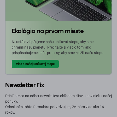
Ekológia na prvom mieste
Neustále zlepšujeme našu uhlíkovú stopu, aby sme
chránili našu planétu. Prečítajte si viac o tom, ako
prispôsobujeme naše procesy, aby sme znížili našu stopu.
Viac o našej uhlíkovej stope
Newsletter Fix
Prihláste sa na odber newslettera ohľadom zliav a noviniek z našej
ponuky.
Odoslaním tohto formulára potvrdzujem, že mám viac ako 16
rokov.