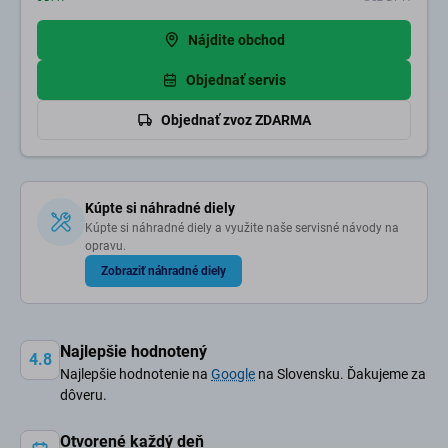
Nájdite obchod
Objednať servis
Objednať zvoz ZDARMA
Kúpte si náhradné diely
Kúpte si náhradné diely a využite naše servisné návody na
opravu.
Zobraziť náhradné diely
Najlepšie hodnotený
4.8
Najlepšie hodnotenie na
Google
na Slovensku. Ďakujeme za
dôveru.
Otvorené každý deň