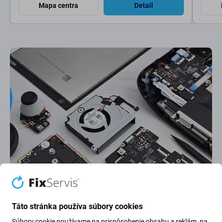
Mapa centra
Detail
Najlepšie hodnotený servis
Najlepšie hodnotenie na
Google
na Slovensku. Ďakujeme za dôveru.
Táto stránka používa súbory cookies
Súbory cookie používame na prispôsobenie obsahu a reklám, na