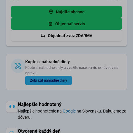
Nájdite obchod
Objednať servis
Objednať zvoz ZDARMA
Kúpte si náhradné diely
Kúpte si náhradné diely a využite naše servisné návody na
opravu.
Zobraziť náhradné diely
Najlepšie hodnotený
4.8
Najlepšie hodnotenie na
Google
na Slovensku. Ďakujeme za
dôveru.
Otvorené každý deň