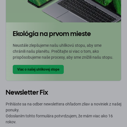
Ekológia na prvom mieste
Neustále zlepšujeme našu uhlíkovú stopu, aby sme
chránili našu planétu. Prečítajte si viac o tom, ako
prispôsobujeme naše procesy, aby sme znížili našu stopu.
Viac o našej uhlíkovej stope
Newsletter Fix
Prihláste sa na odber newslettera ohľadom zliav a noviniek z našej
ponuky.
Odoslaním tohto formulára potvrdzujem, že mám viac ako 16
rokov.