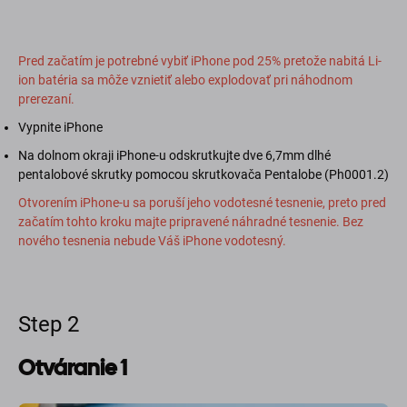
Pred začatím je potrebné vybiť iPhone pod 25% pretože nabitá Li-
ion batéria sa môže vznietiť alebo explodovať pri náhodnom
prerezaní.
Vypnite iPhone
Na dolnom okraji iPhone-u odskrutkujte dve 6,7mm dlhé
pentalobové skrutky pomocou skrutkovača Pentalobe (Ph0001.2)
Otvorením iPhone-u sa poruší jeho vodotesné tesnenie, preto pred
začatím tohto kroku majte pripravené náhradné tesnenie. Bez
nového tesnenia nebude Váš iPhone vodotesný.
Step 2
Otváranie 1