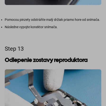
Pomocou pinzety odstráňte malý držiak priamo hore od snímača.
Následne vypojte konektor snímača.
Step 13
Odlepenie zostavy reproduktora