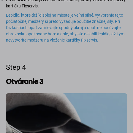
kartičku Fixservis.
Lepidlo, ktoré drží displej na mieste je veľmi silné, vytvorenie tejto
počiatočnej medzery si preto vyžaduje použitie značnej sily. Pri
ťažkostiach opäť zahrievajte spodný okraj a opatrne posúvajte
obrazovku opakovane hore a dole, aby ste oslabili lepidlo, až kým
nevytvoríte medzeru na vloženie kartičky Fixservis.
Step 4
Otváranie 3