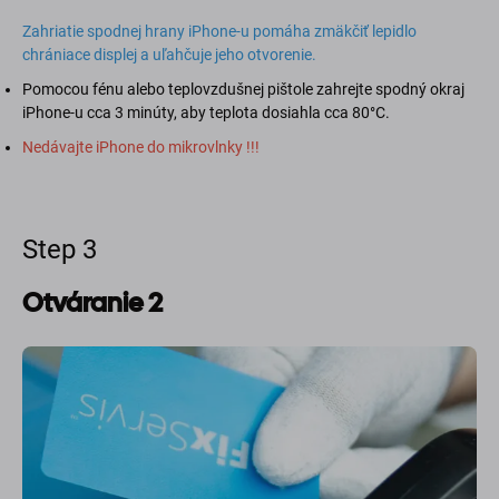
Zahriatie spodnej hrany iPhone-u pomáha zmäkčiť lepidlo
chrániace displej a uľahčuje jeho otvorenie.
Pomocou fénu alebo teplovzdušnej pištole zahrejte spodný okraj
iPhone-u cca 3 minúty, aby teplota dosiahla cca 80°C.
Nedávajte iPhone do mikrovlnky !!!
Step 3
Otváranie 2