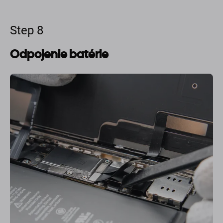
Step 8
Odpojenie batérie