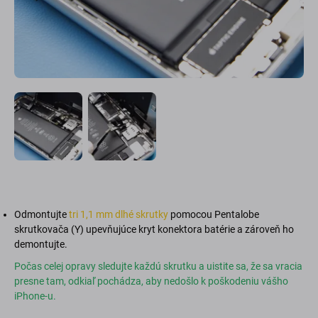
Odmontujte
tri 1,1 mm dlhé skrutky
pomocou Pentalobe
skrutkovača (Y) upevňujúce kryt konektora batérie a zároveň ho
demontujte.
Počas celej opravy sledujte každú skrutku a uistite sa, že sa vracia
presne tam, odkiaľ pochádza, aby nedošlo k poškodeniu vášho
iPhone-u.