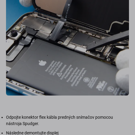
Odpojte konektor flex kábla predných snímačov pomocou
nástroja Spudger.
Následne demontujte displej