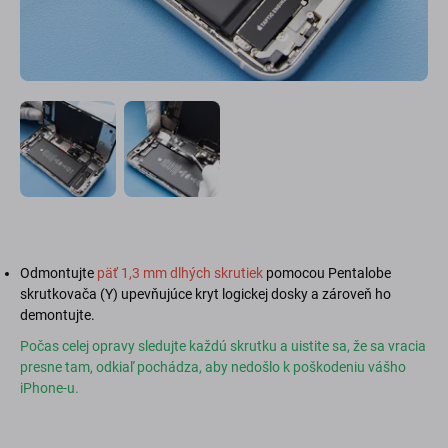
Odmontujte
päť 1,3 mm dlhých skrutiek
pomocou Pentalobe
skrutkovača (Y) upevňujúce kryt logickej dosky a zároveň ho
demontujte.
Počas celej opravy sledujte každú skrutku a uistite sa, že sa vracia
presne tam, odkiaľ pochádza, aby nedošlo k poškodeniu vášho
iPhone-u.