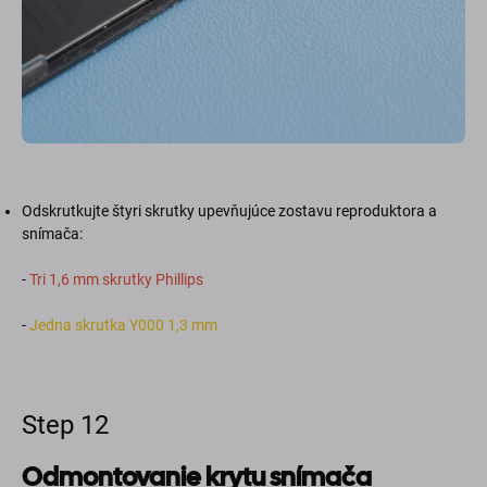
Odskrutkujte štyri skrutky upevňujúce zostavu reproduktora a
snímača:
-
Tri 1,6 mm skrutky Phillips
-
Jedna skrutka Y000 1,3 mm
Step 12
Odmontovanie krytu snímača