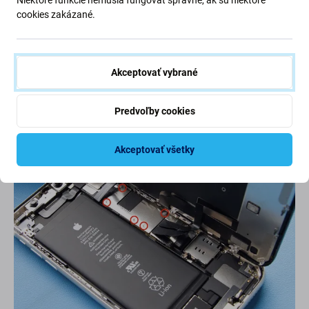
cookies zakázané.
Step 6
Odmontovanie krytu logickej dosky
Akceptovať vybrané
Predvoľby cookies
Akceptovať všetky