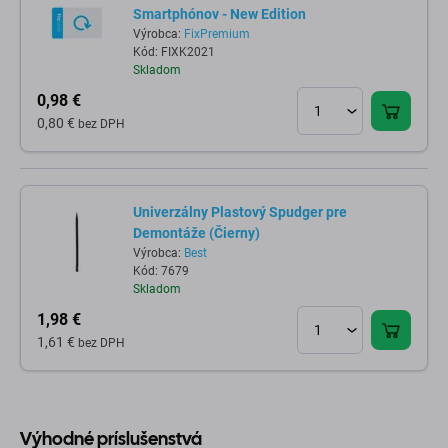
Smartphónov - New Edition
Výrobca:
FixPremium
Kód: FIXK2021
Skladom
0,98 €
0,80 €
bez DPH
Univerzálny Plastový Spudger pre
Demontáže (Čierny)
Výrobca:
Best
Kód: 7679
Skladom
1,98 €
1,61 €
bez DPH
Výhodné príslušenstvá