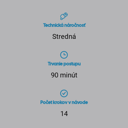
Technická náročnosť
Stredná
Trvanie postupu
90 minút
Počet krokov v návode
14