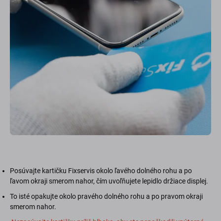
Posúvajte kartičku Fixservis okolo ľavého dolného rohu a po
ľavom okraji smerom nahor, čím uvoľňujete lepidlo držiace displej.
To isté opakujte okolo pravého dolného rohu a po pravom okraji
smerom nahor.