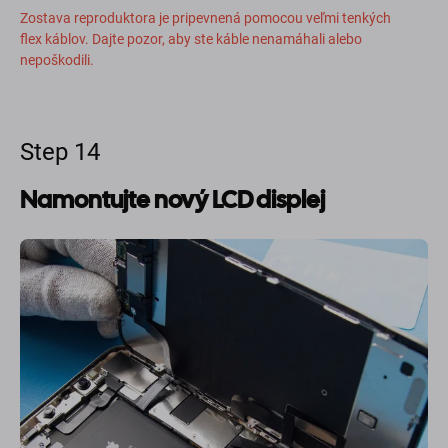
Zostava reproduktora je pripevnená pomocou veľmi tenkých
flex káblov. Dajte pozor, aby ste káble nenamáhali alebo
nepoškodili.
Step 14
Namontujte nový LCD displej