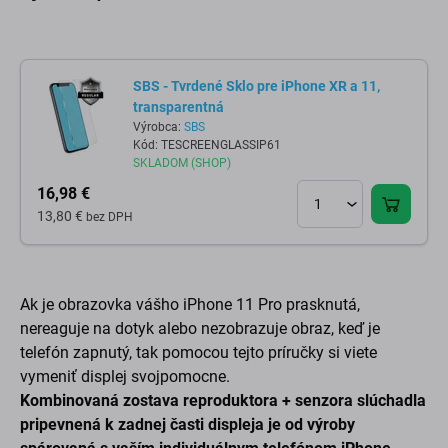
SBS - Tvrdené Sklo pre iPhone XR a 11,
transparentná
Výrobca:
SBS
Kód: TESCREENGLASSIP61
SKLADOM (SHOP)
16,98 €
13,80 €
bez DPH
Ak je obrazovka vášho iPhone 11 Pro prasknutá,
nereaguje na dotyk alebo nezobrazuje obraz, keď je
telefón zapnutý, tak pomocou tejto príručky si viete
vymeniť displej svojpomocne.
Kombinovaná zostava reproduktora + senzora slúchadla
pripevnená k zadnej časti displeja je od výroby