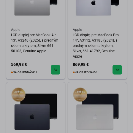
Apple
Apple
LCD displej pre MacBook Air
LCD displej pre MacBook Pro
13", A3240 (2025), s predným
14", A3112, A3185 (2024), s
sklom a krytom, Silver, 661-
predným sklom a krytom,
50103, Genuine Apple
Silver, 661-41792, Genuine
Apple
569,98 €
869,98 €
NA OBJEDNÁVKU
NA OBJEDNÁVKU