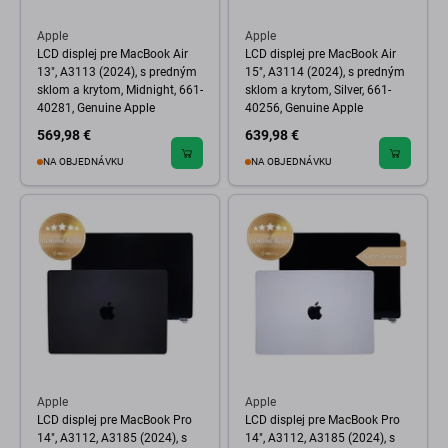
Apple
Apple
LCD displej pre MacBook Air
LCD displej pre MacBook Air
13", A3113 (2024), s predným
15", A3114 (2024), s predným
sklom a krytom, Midnight, 661-
sklom a krytom, Silver, 661-
40281, Genuine Apple
40256, Genuine Apple
569,98 €
639,98 €
NA OBJEDNÁVKU
NA OBJEDNÁVKU
Apple
Apple
LCD displej pre MacBook Pro
LCD displej pre MacBook Pro
14", A3112, A3185 (2024), s
14", A3112, A3185 (2024), s