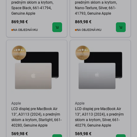
predným sklom a krytom,
predným sklom a krytom,
Space Black, 661-41794,
Nano-Texture, Silver, 661-
Genuine Apple
41793, Genuine Apple
869,98 €
869,98 €
NA OBJEDNÁVKU
NA OBJEDNÁVKU
Apple
Apple
LCD displej pre MacBook Air
LCD displej pre MacBook Air
13", A3113 (2024), s predným
13", A3113 (2024), s predným
sklom a krytom, Starlight, 661-
sklom a krytom, Silver, 661-
40280, Genuine Apple
40279, Genuine Apple
569,98 €
569,98 €