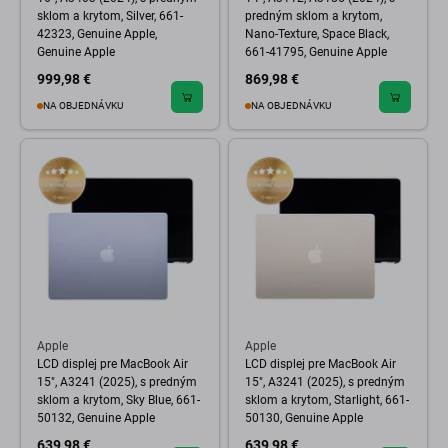
sklom a krytom, Silver, 661-
predným sklom a krytom,
42323, Genuine Apple,
Nano-Texture, Space Black,
Genuine Apple
661-41795, Genuine Apple
999,98 €
869,98 €
NA OBJEDNÁVKU
NA OBJEDNÁVKU
Apple
Apple
LCD displej pre MacBook Air
LCD displej pre MacBook Air
15", A3241 (2025), s predným
15", A3241 (2025), s predným
sklom a krytom, Sky Blue, 661-
sklom a krytom, Starlight, 661-
50132, Genuine Apple
50130, Genuine Apple
639,98 €
639,98 €