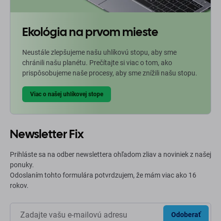
Ekológia na prvom mieste
Neustále zlepšujeme našu uhlíkovú stopu, aby sme
chránili našu planétu. Prečítajte si viac o tom, ako
prispôsobujeme naše procesy, aby sme znížili našu stopu.
Viac o našej uhlíkovej stope
Newsletter Fix
Prihláste sa na odber newslettera ohľadom zliav a noviniek z našej
ponuky.
Odoslaním tohto formulára potvrdzujem, že mám viac ako 16
rokov.
Odoberať