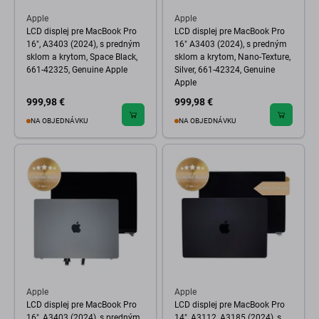
Apple
Apple
LCD displej pre MacBook Pro
LCD displej pre MacBook Pro
16", A3403 (2024), s predným
16" A3403 (2024), s predným
sklom a krytom, Space Black,
sklom a krytom, Nano-Texture,
661-42325, Genuine Apple
Silver, 661-42324, Genuine
Apple
999,98 €
999,98 €
NA OBJEDNÁVKU
NA OBJEDNÁVKU
Apple
Apple
LCD displej pre MacBook Pro
LCD displej pre MacBook Pro
16", A3403 (2024), s predným
14", A3112, A3185 (2024), s