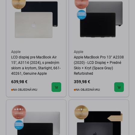
Apple
Apple
LCD displej pre MacBook Air
Apple MacBook Pro 13" A2338
15", A3114 (2024), s predným
(2020) - LCD Displej + Predné
sklom a krytom, Starlight, 661-
Sklo + Kryt (Space Gray)
40261, Genuine Apple
Refurbished
639,98 €
359,98 €
NA OBJEDNÁVKU
NA OBJEDNÁVKU