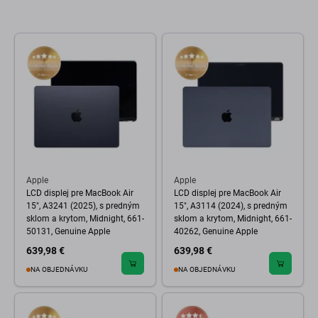
Apple
Apple
LCD displej pre MacBook Air
LCD displej pre MacBook Air
15", A3241 (2025), s predným
15", A3114 (2024), s predným
sklom a krytom, Midnight, 661-
sklom a krytom, Midnight, 661-
50131, Genuine Apple
40262, Genuine Apple
639,98 €
639,98 €
NA OBJEDNÁVKU
NA OBJEDNÁVKU