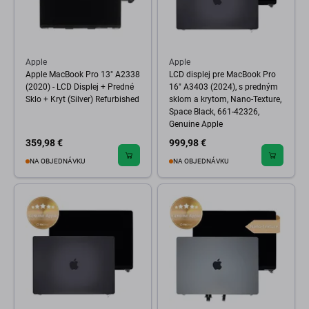
Apple
Apple
Apple MacBook Pro 13" A2338
LCD displej pre MacBook Pro
(2020) - LCD Displej + Predné
16" A3403 (2024), s predným
Sklo + Kryt (Silver) Refurbished
sklom a krytom, Nano-Texture,
Space Black, 661-42326,
Genuine Apple
359,98 €
999,98 €
NA OBJEDNÁVKU
NA OBJEDNÁVKU