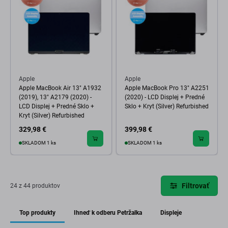
Apple
Apple
Apple MacBook Air 13" A1932
Apple MacBook Pro 13" A2251
(2019), 13" A2179 (2020) -
(2020) - LCD Displej + Predné
LCD Displej + Predné Sklo +
Sklo + Kryt (Silver) Refurbished
Kryt (Silver) Refurbished
329,98 €
399,98 €
SKLADOM 1 ks
SKLADOM 1 ks
Filtrovať
24 z 44 produktov
Top produkty
Ihneď k odberu Petržalka
Displeje