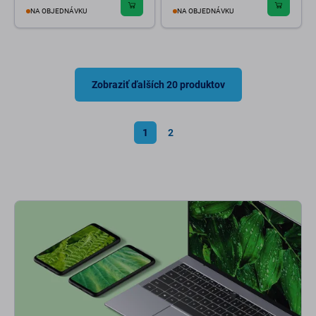
NA OBJEDNÁVKU
NA OBJEDNÁVKU
Zobraziť ďalších 20 produktov
1
2