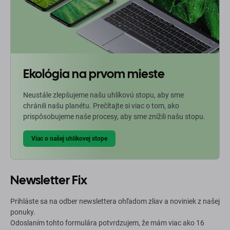
Ekológia na prvom mieste
Neustále zlepšujeme našu uhlíkovú stopu, aby sme
chránili našu planétu. Prečítajte si viac o tom, ako
prispôsobujeme naše procesy, aby sme znížili našu stopu.
Viac o našej uhlíkovej stope
Newsletter Fix
Prihláste sa na odber newslettera ohľadom zliav a noviniek z našej
ponuky.
Odoslaním tohto formulára potvrdzujem, že mám viac ako 16