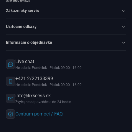
Over
1000
reviews
Zákaznícky servis
Užitočné odkazy
Informácie o objednávke
Live chat
Helpdesk: Pondelok - Piatok 09:00 - 16:00
+421 2/22133399
Helpdesk: Pondelok - Piatok 09:00 - 16:00
info@fixservis.sk
Zvyčajne odpovedáme do 24 hodín.
Centrum pomoci / FAQ