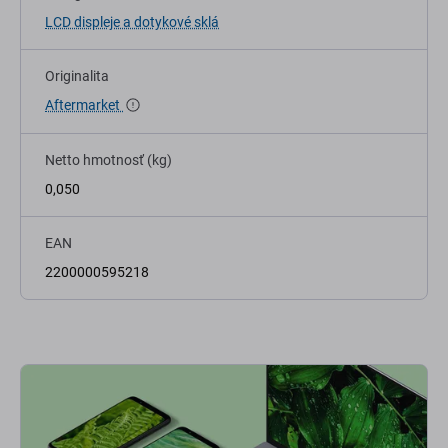
LCD displeje a dotykové sklá
Originalita
Aftermarket
Netto hmotnosť (kg)
0,050
EAN
2200000595218