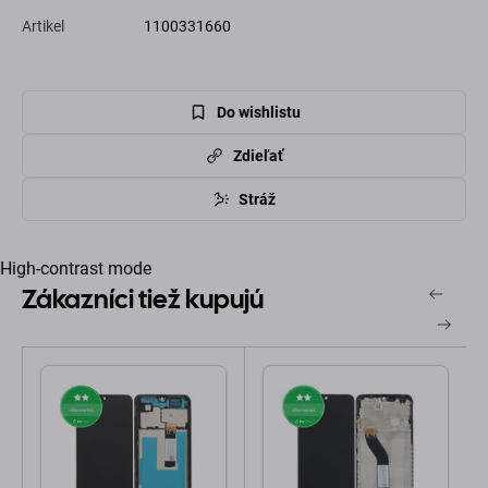
Artikel
1100331660
Do wishlistu
Zdieľať
Stráž
High-contrast mode
Zákazníci tiež kupujú