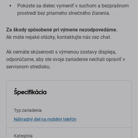
Pokúste sa dielec vymeniť v suchom a bezprašnom
prostredí bez priameho slnečného žiarenia.
Za škody spôsobené pri výmene nezodpovedáme.
Ak máte nejaké otázky, kontaktujte nás cez chat.
Ak nemáte skúsenosti s výmenou zostavy displeja,
odporúčame, aby ste svoje zariadenie nechali opraviť v
servisnom stredisku.
Špecifikácia
Typ zariadenia
Náhradný diel na mobilný telefón
Kategória