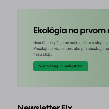
Ekológia na prvom 
Neustále zlepšujeme našu uhlíkovú stopu, a
Prečítajte si viac o tom, ako prispôsobujeme
našu stopu.
Viac o našej uhlíkovej stope
Newsletter Fix