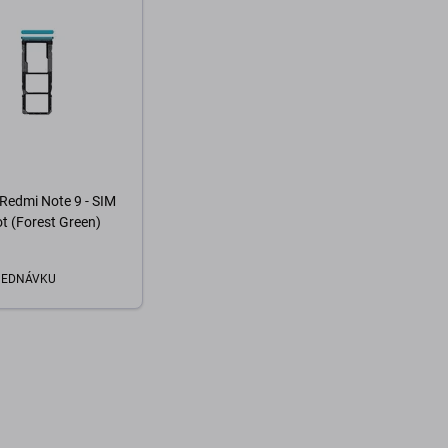
Redmi Note 9 - SIM
ot (Forest Green)
JEDNÁVKU
o košíka