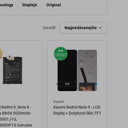
Housingy
Displeje
Original
Zoradiť:
Najpredávanejšie
Xiaomi
 Redmi 9, Note 9 -
Xiaomi Redmi Note 9 - LCD
ia BN54 5020mAh -
Displej + Dotykové Sklo TFT
0001J1G,
0003P1G Genuine