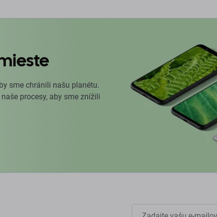
mieste
by sme chránili našu planétu.
 naše procesy, aby sme znížili