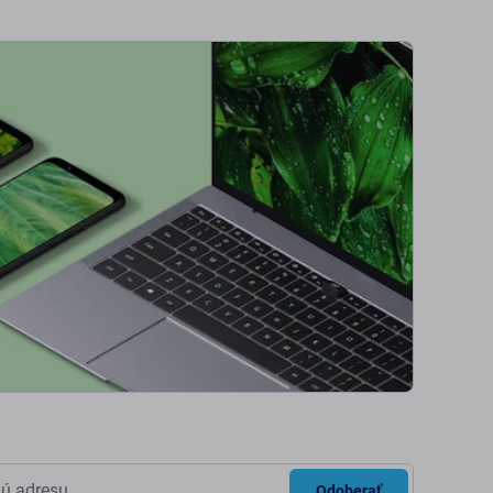
Odoberať