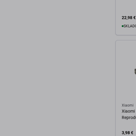
22,98 €
SKLADO
D
Xiaomi
Xiaomi 
Reprod
3,98 €