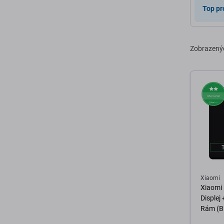
Top pr
Zobrazený
Xiaomi
Xiaomi 
Displej
Rám (B