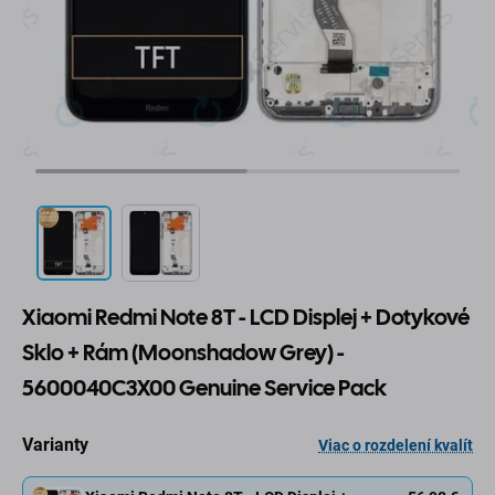
Xiaomi Redmi Note 8T - LCD Displej + Dotykové
Sklo + Rám (Moonshadow Grey) -
5600040C3X00 Genuine Service Pack
Varianty
Viac o rozdelení kvalít