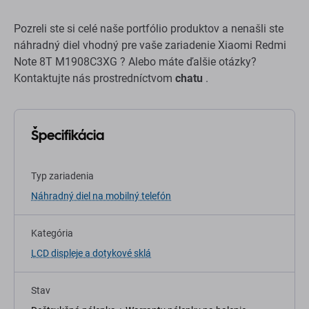
Pozreli ste si celé naše portfólio produktov a nenašli ste
náhradný diel vhodný pre vaše zariadenie Xiaomi Redmi
Note 8T M1908C3XG ? Alebo máte ďalšie otázky?
Kontaktujte nás prostredníctvom
chatu
.
Špecifikácia
Typ zariadenia
Náhradný diel na mobilný telefón
Kategória
LCD displeje a dotykové sklá
Stav