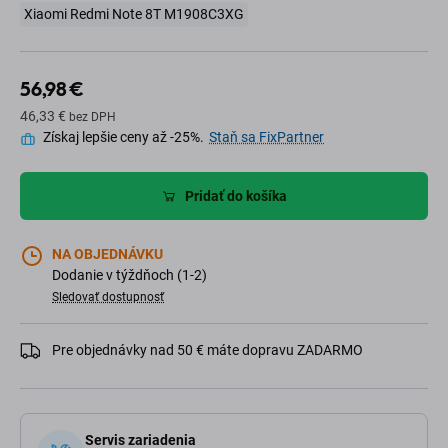
Xiaomi Redmi Note 8T M1908C3XG
56,98 €
46,33 €
bez DPH
Získaj lepšie ceny až -25%.
Staň sa FixPartner
Pridať do košíka
NA OBJEDNÁVKU
Dodanie v týždňoch (1-2)
Sledovať dostupnosť
Pre objednávky nad 50 € máte dopravu ZADARMO
Servis zariadenia