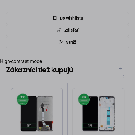
Do wishlistu
Zdieľať
Stráž
High-contrast mode
Zákazníci tiež kupujú