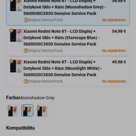
Xiaomi Redmi Note 8T - LCD Displej +
56,98 €
Dotykové Sklo + Rám (Moonshadow Grey) -
5600040C3X00 Genuine Service Pack
Original Service Pack
Na objednávku
Xiaomi Redmi Note 8T - LCD Displej +
54,98 €
Dotykové Sklo + Rám (Starscape Blue) -
5600030C3X00 Genuine Service Pack
Original Service Pack
Na objednávku
Xiaomi Redmi Note 8T - LCD Displej +
49,98 €
Dotykové Sklo + Rám (Moonlight White) -
5600020C3X00 Genuine Service Pack
Original Service Pack
Na objednávku
Farba
Moonshadow Grey
Kompatibilita