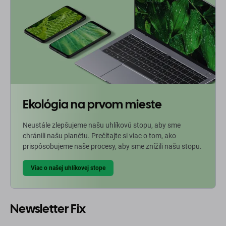
Ekológia na prvom mieste
Neustále zlepšujeme našu uhlíkovú stopu, aby sme
chránili našu planétu. Prečítajte si viac o tom, ako
prispôsobujeme naše procesy, aby sme znížili našu stopu.
Viac o našej uhlíkovej stope
Newsletter Fix