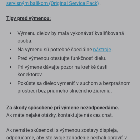
servisným balíkom (Original Service Pack)
.
Tipy pred výmenou:
Výmenu dielov by mala vykonávať kvalifikovaná
osoba.
Na výmenu sú potrebné špeciálne
nástroje
.
Pred výmenou otestujte funkčnosť dielu.
Pri výmene dávajte pozor na krehké časti
konektorov.
Pokúste sa dielec vymeniť v suchom a bezprašnom
prostredí bez priameho slnečného žiarenia.
Za škody spôsobené pri výmene nezodpovedáme.
Ak máte nejaké otázky, kontaktujte nás cez chat.
Ak nemáte skúsenosti s výmenou zostavy displeja,
odporúčame, aby ste svoje zariadenie nechali opraviť v