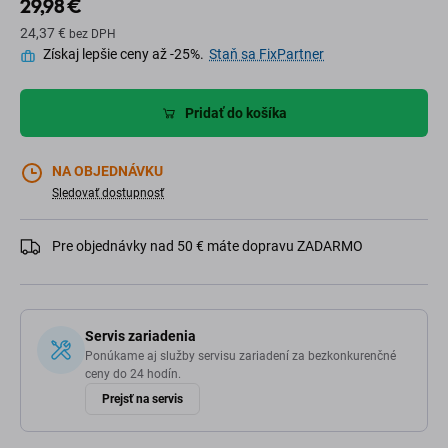
29,98 €
24,37 €
bez DPH
Získaj lepšie ceny až -25%.
Staň sa FixPartner
Pridať do košíka
NA OBJEDNÁVKU
Sledovať dostupnosť
Pre objednávky nad 50 € máte dopravu ZADARMO
Servis zariadenia
Ponúkame aj služby servisu zariadení za bezkonkurenčné
ceny do 24 hodín.
Prejsť na servis