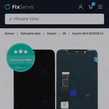
Preskočiť na hlavný obsah
0
Domov
Náhradné diely
Xiaomi
Mi
Xiaomi Mi 8 M1803E1A