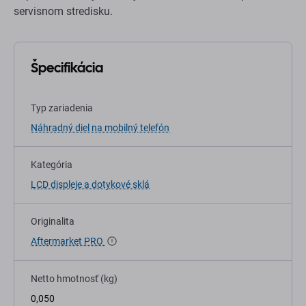
servisnom stredisku.
Špecifikácia
Typ zariadenia
Náhradný diel na mobilný telefón
Kategória
LCD displeje a dotykové sklá
Originalita
Aftermarket PRO
Netto hmotnosť (kg)
0,050