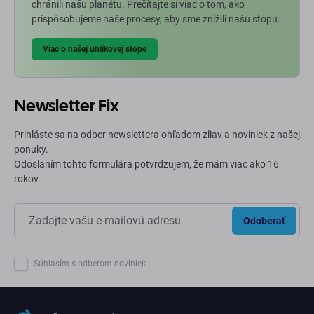
chránili našu planétu. Prečítajte si viac o tom, ako
prispôsobujeme naše procesy, aby sme znížili našu stopu.
Viac o našej uhlíkovej stope
Newsletter Fix
Prihláste sa na odber newslettera ohľadom zliav a noviniek z našej
ponuky.
Odoslaním tohto formulára potvrdzujem, že mám viac ako 16
rokov.
Odoberať
Súhlasím s odberom noviniek