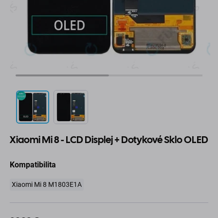
Xiaomi Mi 8 - LCD Displej + Dotykové Sklo OLED
Kompatibilita
Xiaomi Mi 8 M1803E1A