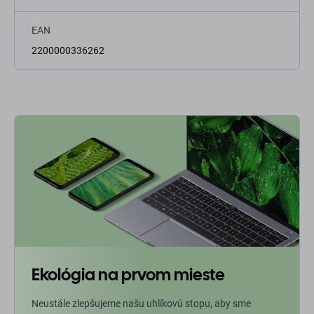
EAN
2200000336262
Ekológia na prvom mieste
Neustále zlepšujeme našu uhlíkovú stopu, aby sme