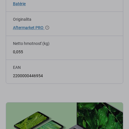
Batérie
Originalita
Aftermarket PRO
Netto hmotnosť (kg)
0,055
EAN
2200000446954