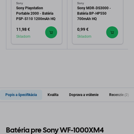
Sony
Sony
Sony Playstation
Sony MDR-DS3000 -
Portable 2000 - Batéria
Batéria BP-HP550
PSP-S110 1200mAh HQ
700mAh HQ
11,98 €
0,99 €
Skladom
Skladom
Popis a špecifikácia
Kvalita
Doprava a vrátenie
Recenzie (2)
Batéria pre Sony WF-1000XM4