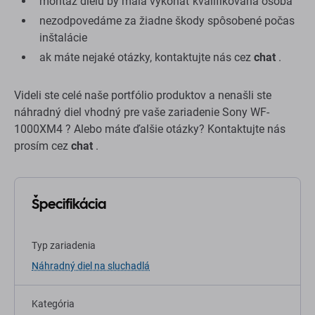
montáž dielu by mala vykonať kvalifikovaná osoba
nezodpovedáme za žiadne škody spôsobené počas
inštalácie
ak máte nejaké otázky, kontaktujte nás cez
chat
.
Videli ste celé naše portfólio produktov a nenašli ste
náhradný diel vhodný pre vaše zariadenie Sony WF-
1000XM4 ? Alebo máte ďalšie otázky? Kontaktujte nás
prosím cez
chat
.
Špecifikácia
Typ zariadenia
Náhradný diel na sluchadlá
Kategória