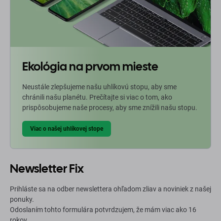
Ekológia na prvom mieste
Neustále zlepšujeme našu uhlíkovú stopu, aby sme
chránili našu planétu. Prečítajte si viac o tom, ako
prispôsobujeme naše procesy, aby sme znížili našu stopu.
Viac o našej uhlíkovej stope
Newsletter Fix
Prihláste sa na odber newslettera ohľadom zliav a noviniek z našej
ponuky.
Odoslaním tohto formulára potvrdzujem, že mám viac ako 16
rokov.