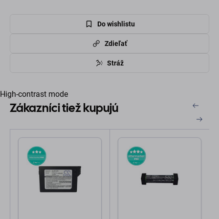
Do wishlistu
Zdieľať
Stráž
High-contrast mode
Zákazníci tiež kupujú