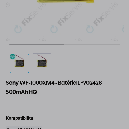
Sony WF-1000XM4 - Batéria LP702428
500mAh HQ
Kompatibilita