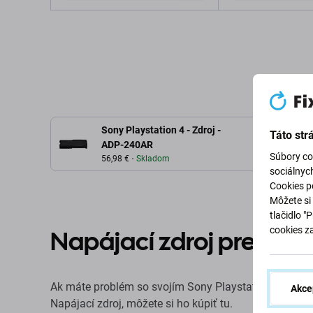
Pridať do košíka
Pridať d
Sony Playstation 4 - Zdroj -
Táto str
ADP-240AR
Súbory co
56,98 €
Skladom
sociálnyc
Cookies po
Môžete si 
tlačidlo "
cookies z
Napájací zdroj pre Sony
Ak máte problém so svojím Sony Playstation 4 a potre
Akce
Napájací zdroj, môžete si ho kúpiť tu.