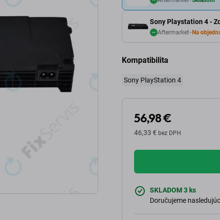
Sony Playstation 4 - Z
Aftermarket
Na objedn
Kompatibilita
Sony PlayStation 4
56,98 €
46,33 €
bez DPH
SKLADOM 3 ks
Doručujeme nasledujúci