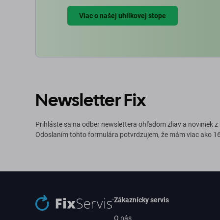
Viac o našej uhlíkovej stope
Newsletter Fix
Prihláste sa na odber newslettera ohľadom zliav a noviniek z
Odoslaním tohto formulára potvrdzujem, že mám viac ako 16
Zákaznícky servis
O nás