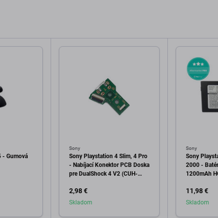
Sony
Sony
5 - Gumová
Sony Playstation 4 Slim, 4 Pro
Sony Playst
- Nabíjací Konektor PCB Doska
2000 - Baté
pre DualShock 4 V2 (CUH-
1200mAh H
ZCT2)
2,98 €
11,98 €
Skladom
Skladom