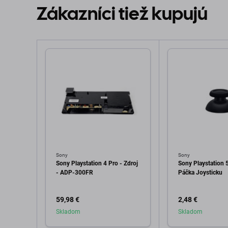
Zákazníci tiež kupujú
Sony
Sony
Sony Playstation 4 Pro - Zdroj
Sony Playstation 
- ADP-300FR
Páčka Joysticku
59,98 €
2,48 €
Skladom
Skladom