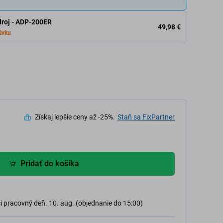
droj - ADP-200ER
49,98 €
ávku
Získaj lepšie ceny až -25%.
Staň sa FixPartner
Pridať do košíka
 pracovný deň. 10. aug. (objednanie do 15:00)