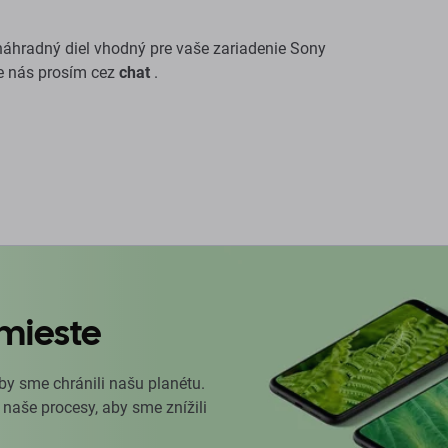
e náhradný diel vhodný pre vaše zariadenie Sony
te nás prosím cez
chat
.
mieste
by sme chránili našu planétu.
 naše procesy, aby sme znížili