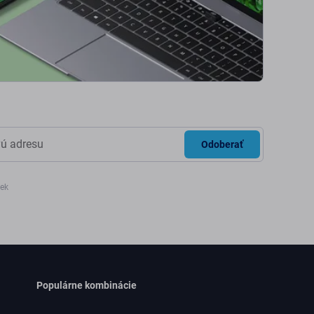
Odoberať
iek
Populárne kombinácie