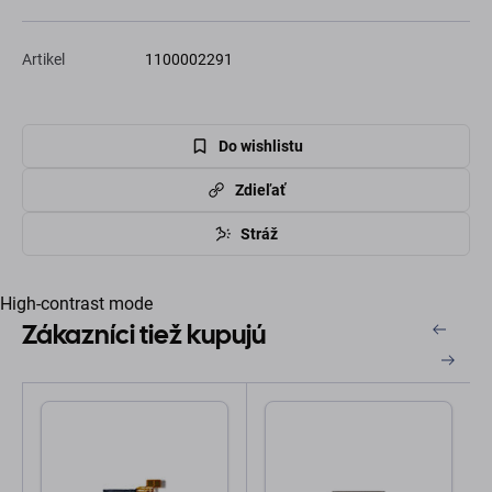
Artikel
1100002291
Do wishlistu
Zdieľať
Stráž
High-contrast mode
Zákazníci tiež kupujú