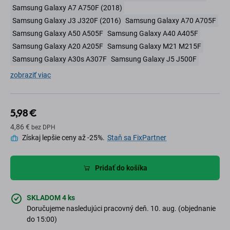
Samsung Galaxy A7 A750F (2018)
Samsung Galaxy J3 J320F (2016)
Samsung Galaxy A70 A705F
Samsung Galaxy A50 A505F
Samsung Galaxy A40 A405F
Samsung Galaxy A20 A205F
Samsung Galaxy M21 M215F
Samsung Galaxy A30s A307F
Samsung Galaxy J5 J500F
zobraziť viac
5,98 €
4,86 €
bez DPH
Získaj lepšie ceny až -25%.
Staň sa FixPartner
Pridať do košíka
SKLADOM 4 ks
Doručujeme nasledujúci pracovný deň. 10. aug. (objednanie
do 15:00)