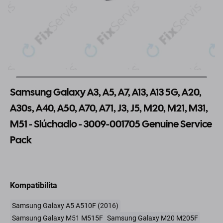
Samsung Galaxy A3, A5, A7, A13, A13 5G, A20,
A30s, A40, A50, A70, A71, J3, J5, M20, M21, M31,
M51 - Slúchadlo - 3009-001705 Genuine Service
Pack
Kompatibilita
Samsung Galaxy A5 A510F (2016)
Samsung Galaxy M51 M515F
Samsung Galaxy M20 M205F