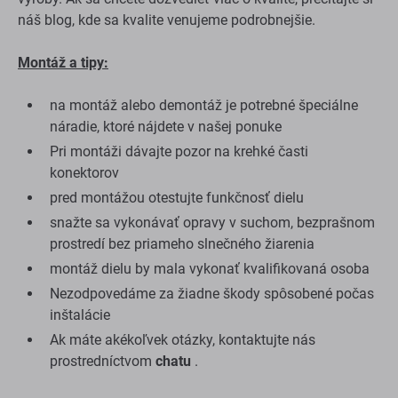
náš blog, kde sa kvalite venujeme podrobnejšie.
Montáž a tipy:
na montáž alebo demontáž je potrebné špeciálne
náradie, ktoré nájdete v našej ponuke
Pri montáži dávajte pozor na krehké časti
konektorov
pred montážou otestujte funkčnosť dielu
snažte sa vykonávať opravy v suchom, bezprašnom
prostredí bez priameho slnečného žiarenia
montáž dielu by mala vykonať kvalifikovaná osoba
Nezodpovedáme za žiadne škody spôsobené počas
inštalácie
Ak máte akékoľvek otázky, kontaktujte nás
prostredníctvom
chatu
.