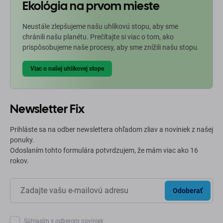
Ekológia na prvom mieste
Neustále zlepšujeme našu uhlíkovú stopu, aby sme
chránili našu planétu. Prečítajte si viac o tom, ako
prispôsobujeme naše procesy, aby sme znížili našu stopu.
Viac o našej uhlíkovej stope
Newsletter Fix
Prihláste sa na odber newslettera ohľadom zliav a noviniek z našej
ponuky.
Odoslaním tohto formulára potvrdzujem, že mám viac ako 16
rokov.
Odoberať
Súhlasím s odberom noviniek