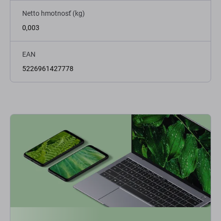
Netto hmotnosť (kg)
0,003
EAN
5226961427778