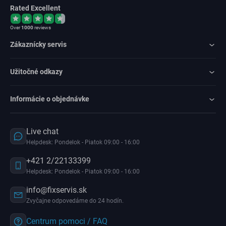
Rated Excellent
Over
1000
reviews
Zákaznícky servis
Užitočné odkazy
Informácie o objednávke
Live chat
Helpdesk: Pondelok - Piatok 09:00 - 16:00
+421 2/22133399
Helpdesk: Pondelok - Piatok 09:00 - 16:00
info@fixservis.sk
Zvyčajne odpovedáme do 24 hodín.
Centrum pomoci / FAQ