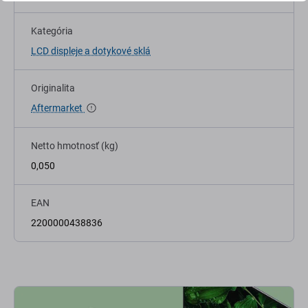
Kategória
LCD displeje a dotykové sklá
Originalita
Aftermarket
Netto hmotnosť (kg)
0,050
EAN
2200000438836