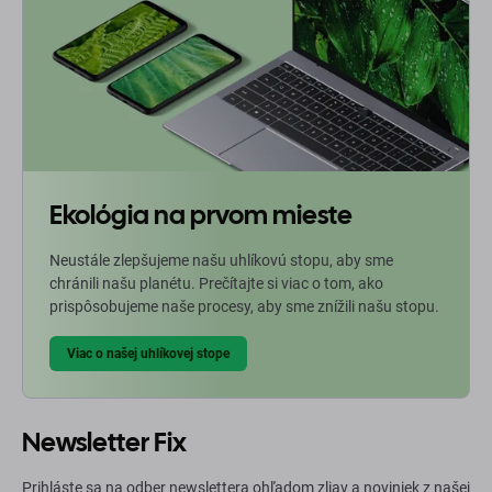
Ekológia na prvom mieste
Neustále zlepšujeme našu uhlíkovú stopu, aby sme
chránili našu planétu. Prečítajte si viac o tom, ako
prispôsobujeme naše procesy, aby sme znížili našu stopu.
Viac o našej uhlíkovej stope
Newsletter Fix
Prihláste sa na odber newslettera ohľadom zliav a noviniek z našej