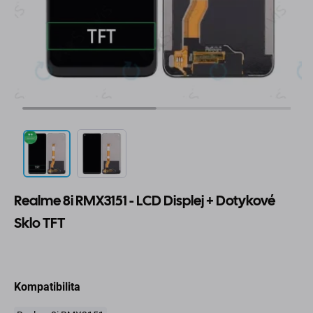
Realme 8i RMX3151 - LCD Displej + Dotykové
Sklo TFT
Kompatibilita