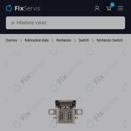
Preskočiť na hlavný obsah
0
Domov
Náhradné diely
Nintendo
Switch
Nintendo Switch