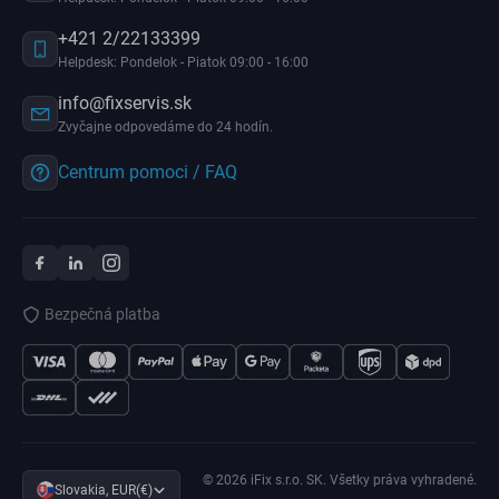
+421 2/22133399
Helpdesk: Pondelok - Piatok 09:00 - 16:00
info@fixservis.sk
Zvyčajne odpovedáme do 24 hodín.
Centrum pomoci / FAQ
Bezpečná platba
© 2026 iFix s.r.o. SK. Všetky práva vyhradené.
Slovakia, EUR(€)