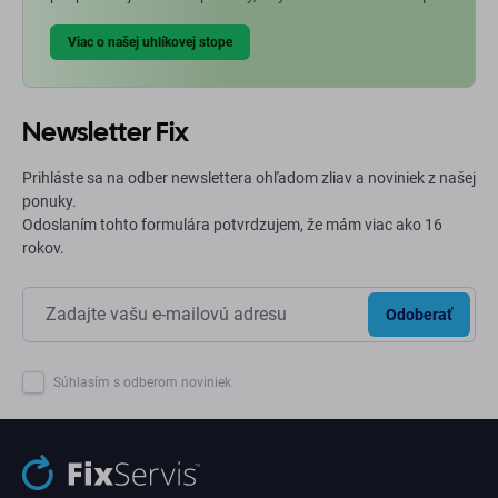
Viac o našej uhlíkovej stope
Newsletter Fix
Prihláste sa na odber newslettera ohľadom zliav a noviniek z našej
ponuky.
Odoslaním tohto formulára potvrdzujem, že mám viac ako 16
rokov.
Odoberať
Súhlasím s odberom noviniek