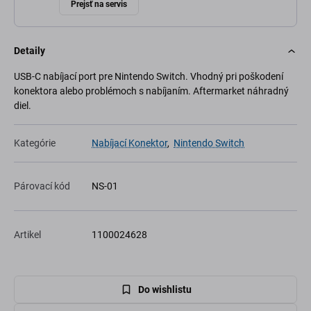
Prejsť na servis
Detaily
USB-C nabíjací port pre Nintendo Switch. Vhodný pri poškodení
konektora alebo problémoch s nabíjaním. Aftermarket náhradný
diel.
Kategórie
Nabíjací Konektor
,
Nintendo Switch
Párovací kód
NS-01
Artikel
1100024628
Do wishlistu