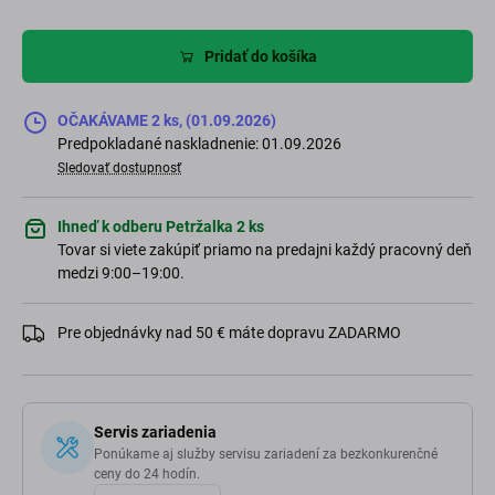
Pridať do košíka
OČAKÁVAME 2 ks, (01.09.2026)
Predpokladané naskladnenie: 01.09.2026
Sledovať dostupnosť
Ihneď k odberu Petržalka 2 ks
Tovar si viete zakúpiť priamo na predajni každý pracovný deň
medzi 9:00–19:00.
Pre objednávky nad 50 € máte dopravu ZADARMO
Servis zariadenia
Ponúkame aj služby servisu zariadení za bezkonkurenčné
ceny do 24 hodín.