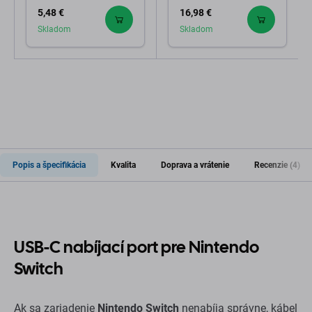
5,48 €
16,98 €
Skladom
Skladom
Popis a špecifikácia
Kvalita
Doprava a vrátenie
Recenzie (4)
USB-C nabíjací port pre Nintendo
Switch
Ak sa zariadenie
Nintendo Switch
nenabíja správne, kábel