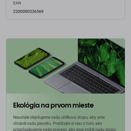
EAN
2200000336569
Ekológia na prvom mieste
Neustále zlepšujeme našu uhlíkovú stopu, aby sme
chránili našu planétu. Prečítajte si viac o tom, ako
prispôsobujeme naše procesy, aby sme znížili našu stopu.