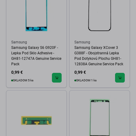
Samsung
Samsung
Samsung Galaxy S6 G920F -
Samsung Galaxy XCover 3
Lepka Pod Sklo Adhesive -
G388F - Obojstranná Lepka
GH81-12747A Genuine Service
Pod Dotykovú Plochu GH81-
Pack
12838A Genuine Service Pack
0,99 €
0,99 €
SKLADOM 5 ks
SKLADOM 1 ks