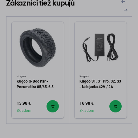
Zákazníci tiež kupujú
Kugoo
Kugoo
Kugoo G-Booster -
Kugoo S1, S1 Pro, S2, S3
Pneumatika 85/65-6.5
- Nabíjačka 42V / 2A
13,98 €
16,98 €
Skladom
Skladom