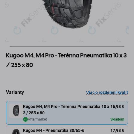
Kugoo M4, M4 Pro - Terénna Pneumatika 10 x 3
/ 255 x 80
Varianty
Viac o rozdelení kvalít
Kugoo M4, M4 Pro - Terénna Pneumatika 10 x
16,98 €
3 / 255 x 80
Aftermarket
Skladom
Kugoo M4 - Pneumatika 80/65-6
17,98 €