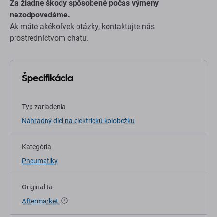
Za žiadne škody spôsobené počas výmeny
nezodpovedáme.
Ak máte akékoľvek otázky, kontaktujte nás
prostredníctvom chatu.
Špecifikácia
Typ zariadenia
Náhradný diel na elektrickú kolobežku
Kategória
Pneumatiky
Originalita
Aftermarket