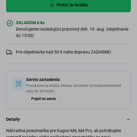
Pridať do košíka
SKLADOM 6 ks
Doručujeme nasledujúci pracovný deň. 10. aug. (objednanie
do 15:00)
Pre objednávky nad 50 € máte dopravu ZADARMO
Servis zariadenia
Ponúkame aj služby servisu zariadení za bezkonkurenčné
ceny do 24 hodín.
Prejsť na servis
Detaily
Náhradná pneumatika pre Kugoo M4, M4 Pro, ak potrebujete