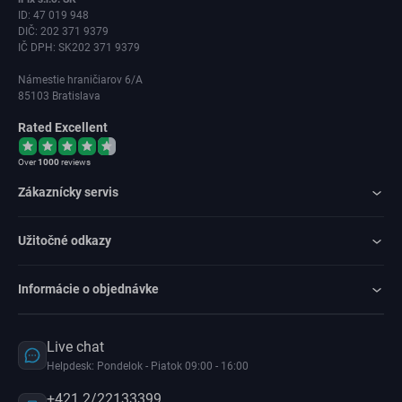
ID: 47 019 948
DIČ: 202 371 9379
IČ DPH: SK202 371 9379
Námestie hraničiarov 6/A
85103 Bratislava
Rated Excellent
Over
1000
reviews
Zákaznícky servis
Užitočné odkazy
Informácie o objednávke
Live chat
Helpdesk: Pondelok - Piatok 09:00 - 16:00
+421 2/22133399