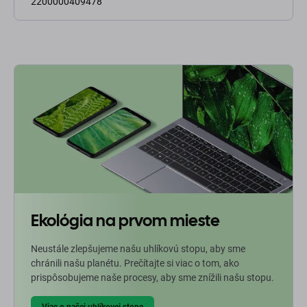
2200000409478
Ekológia na prvom mieste
Neustále zlepšujeme našu uhlíkovú stopu, aby sme
chránili našu planétu. Prečítajte si viac o tom, ako
prispôsobujeme naše procesy, aby sme znížili našu stopu.