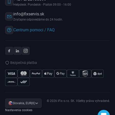
Helpdesk: Pondelok - Piatok 09:00 - 16:00
info@fixservis.sk
Zvyčajne odpovedáme do 24 hodín.
Centrum pomoci / FAQ
Bezpečná platba
© 2026 iFix s.r.o. SK. Všetky práva vyhradené.
Slovakia, EUR(€)
Nastavenia cookies