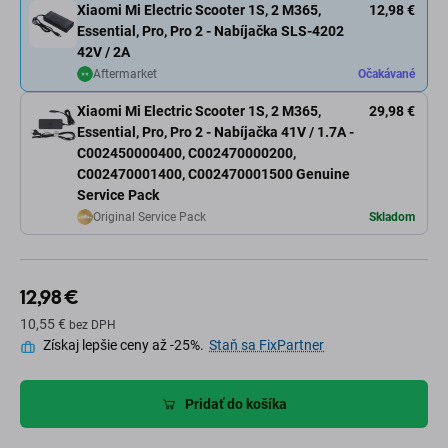
Xiaomi Mi Electric Scooter 1S, 2 M365,
12,98 €
Essential, Pro, Pro 2 - Nabíjačka SLS-4202
42V / 2A
Aftermarket
Očakávané
Xiaomi Mi Electric Scooter 1S, 2 M365,
29,98 €
Essential, Pro, Pro 2 - Nabíjačka 41V / 1.7A -
C002450000400, C002470000200,
C002470001400, C002470001500 Genuine
Service Pack
Original Service Pack
Skladom
12,98 €
10,55 €
bez DPH
Získaj lepšie ceny až -25%.
Staň sa FixPartner
Pridať do košíka