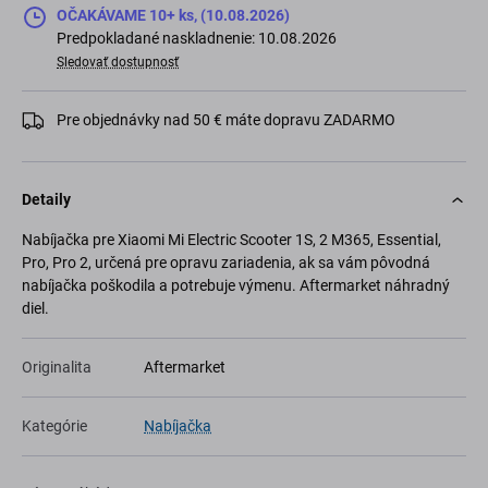
OČAKÁVAME 10+ ks, (10.08.2026)
Predpokladané naskladnenie: 10.08.2026
Sledovať dostupnosť
Pre objednávky nad 50 € máte dopravu ZADARMO
Detaily
Nabíjačka pre Xiaomi Mi Electric Scooter 1S, 2 M365, Essential,
Pro, Pro 2, určená pre opravu zariadenia, ak sa vám pôvodná
nabíjačka poškodila a potrebuje výmenu. Aftermarket náhradný
diel.
Originalita
Aftermarket
Kategórie
Nabíjačka