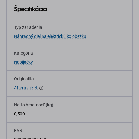
Špecifikácia
Typ zariadenia
Náhradný diel na elektrickú kolobežku
Kategória
Nabíjačky
Originalita
Aftermarket
Netto hmotnosť (kg)
0,500
EAN