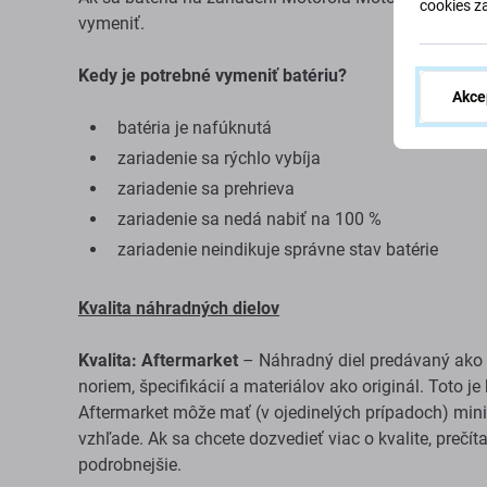
cookies z
vymeniť.
Kedy je potrebné vymeniť batériu?
Akce
batéria je nafúknutá
zariadenie sa rýchlo vybíja
zariadenie sa prehrieva
zariadenie sa nedá nabiť na 100 %
zariadenie neindikuje správne stav batérie
Kvalita náhradných dielov
Kvalita: Aftermarket
– Náhradný diel predávaný ako 
noriem, špecifikácií a materiálov ako originál. Toto j
Aftermarket môže mať (v ojedinelých prípadoch) minim
vzhľade. Ak sa chcete dozvedieť viac o kvalite, prečít
podrobnejšie.