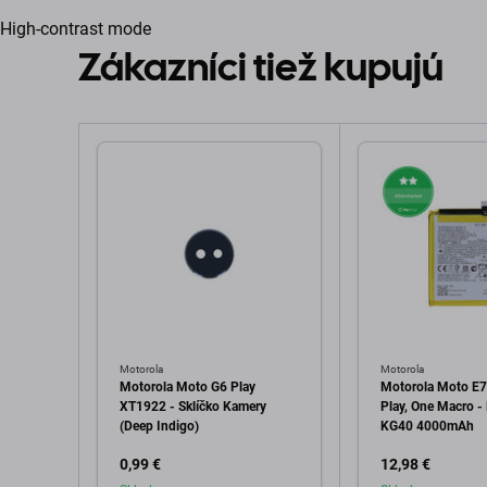
High-contrast mode
Zákazníci tiež kupujú
Motorola
Motorola
Motorola Moto G6 Play
Motorola Moto E7
XT1922 - Sklíčko Kamery
Play, One Macro - 
(Deep Indigo)
KG40 4000mAh
0,99 €
12,98 €