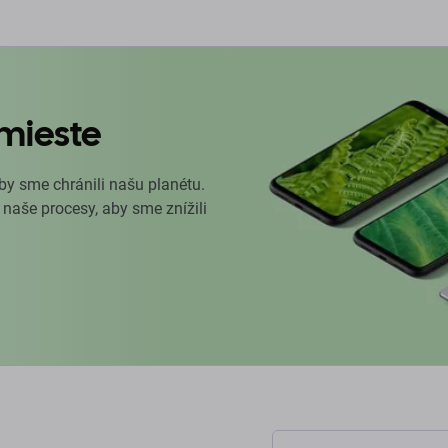
mieste
by sme chránili našu planétu.
 naše procesy, aby sme znížili