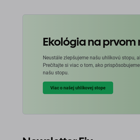
Ekológia na prvom 
Neustále zlepšujeme našu uhlíkovú stopu, a
Prečítajte si viac o tom, ako prispôsobujeme
našu stopu.
Viac o našej uhlíkovej stope