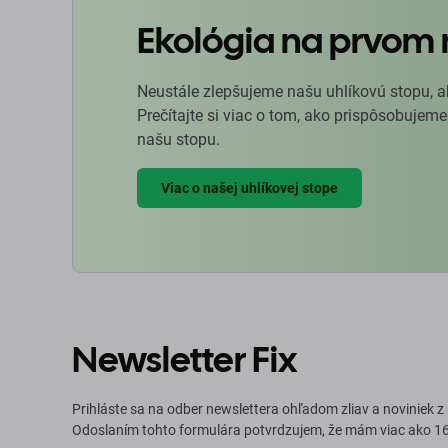
Ekológia na prvom 
Neustále zlepšujeme našu uhlíkovú stopu, a
Prečítajte si viac o tom, ako prispôsobujeme
našu stopu.
Viac o našej uhlíkovej stope
Newsletter Fix
Prihláste sa na odber newslettera ohľadom zliav a noviniek z
Odoslaním tohto formulára potvrdzujem, že mám viac ako 16