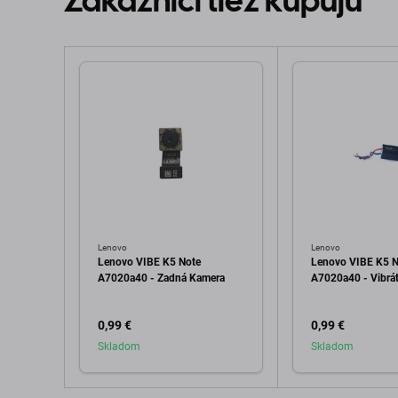
Zákazníci tiež kupujú
Lenovo
Lenovo
Lenovo VIBE K5 Note
Lenovo VIBE K5 N
A7020a40 - Zadná Kamera
A7020a40 - Vibrá
0,99 €
0,99 €
Skladom
Skladom