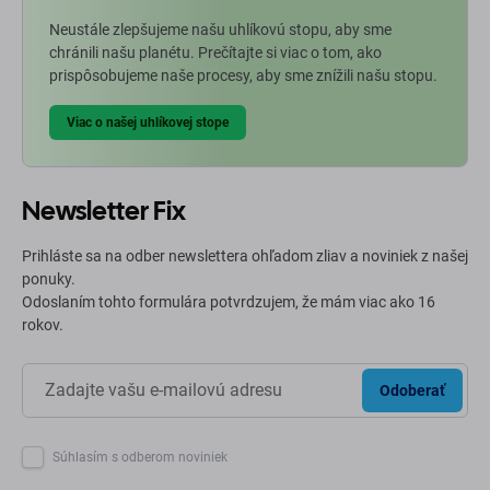
Neustále zlepšujeme našu uhlíkovú stopu, aby sme
chránili našu planétu. Prečítajte si viac o tom, ako
prispôsobujeme naše procesy, aby sme znížili našu stopu.
Viac o našej uhlíkovej stope
Newsletter Fix
Prihláste sa na odber newslettera ohľadom zliav a noviniek z našej
ponuky.
Odoslaním tohto formulára potvrdzujem, že mám viac ako 16
rokov.
Odoberať
Súhlasím s odberom noviniek