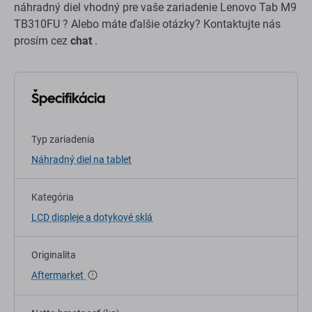
náhradný diel vhodný pre vaše zariadenie Lenovo Tab M9
TB310FU ? Alebo máte ďalšie otázky? Kontaktujte nás
prosím cez
chat
.
Špecifikácia
Typ zariadenia
Náhradný diel na tablet
Kategória
LCD displeje a dotykové sklá
Originalita
Aftermarket