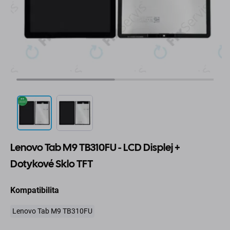
Lenovo Tab M9 TB310FU - LCD Displej +
Dotykové Sklo TFT
Kompatibilita
Lenovo Tab M9 TB310FU