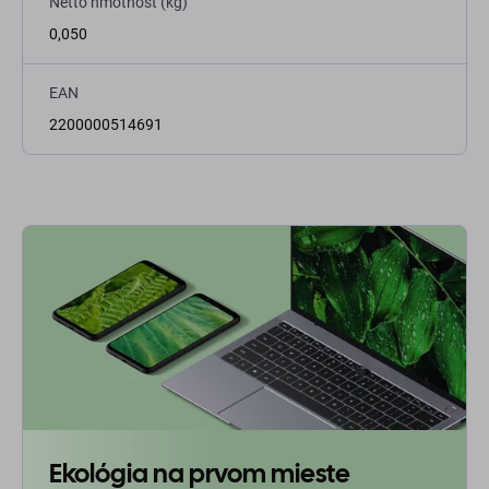
Netto hmotnosť (kg)
0,050
EAN
2200000514691
Ekológia na prvom mieste