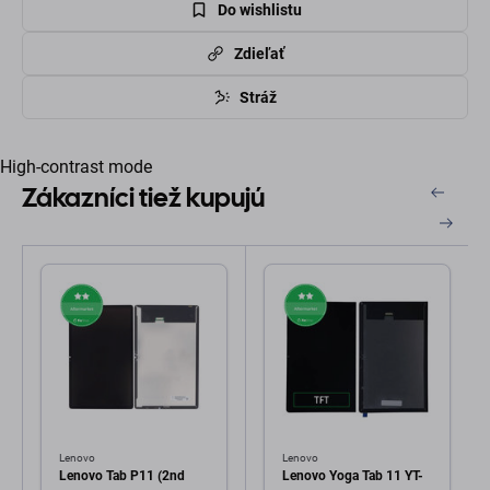
Do wishlistu
Zdieľať
Stráž
High-contrast mode
Zákazníci tiež kupujú
Lenovo
Lenovo
Lenovo Tab P11 (2nd
Lenovo Yoga Tab 11 YT-