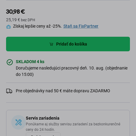
30,98 €
25,19 €
bez DPH
Získaj lepšie ceny až -25%.
Staň sa FixPartner
Pridať do košíka
SKLADOM 4 ks
Doručujeme nasledujúci pracovný deň. 10. aug. (objednanie
do 15:00)
Pre objednávky nad 50 € máte dopravu ZADARMO
Servis zariadenia
Ponúkame aj služby servisu zariadení za bezkonkurenčné
ceny do 24 hodín.