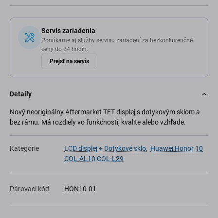
Servis zariadenia
Ponúkame aj služby servisu zariadení za bezkonkurenčné
ceny do 24 hodín.
Prejsť na servis
Detaily
Nový neoriginálny Aftermarket TFT displej s dotykovým sklom a
bez rámu. Má rozdiely vo funkčnosti, kvalite alebo vzhľade.
Kategórie
LCD displej + Dotykové sklo
,
Huawei Honor 10
COL-AL10 COL-L29
Párovací kód
HON10-01