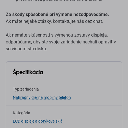
Za škody spôsobené pri výmene nezodpovedáme.
Ak máte nejaké otázky, kontaktujte nás cez chat.
Ak nemáte skúsenosti s výmenou zostavy displeja,
odporúčame, aby ste svoje zariadenie nechali opraviť v
servisnom stredisku.
Špecifikácia
Typ zariadenia
Náhradný diel na mobilný telefón
Kategória
LCD displeje a dotykové sklá