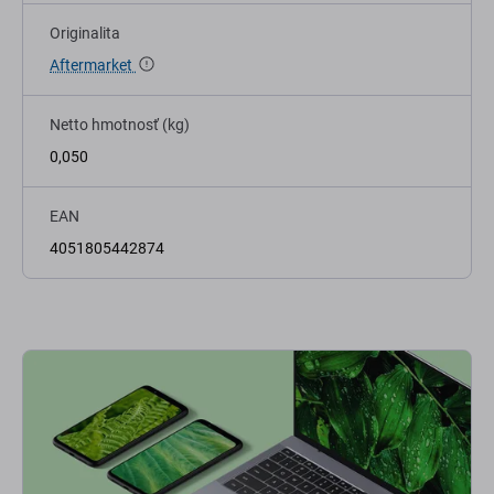
Originalita
Aftermarket
Netto hmotnosť (kg)
0,050
EAN
4051805442874