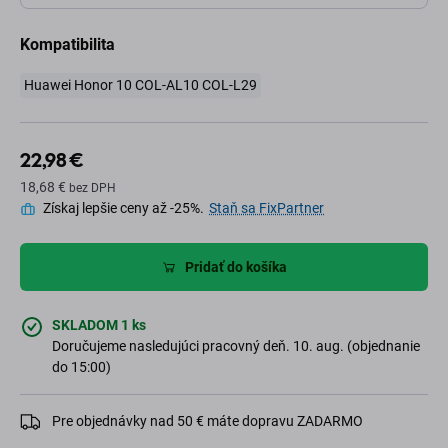
Kompatibilita
Huawei Honor 10 COL-AL10 COL-L29
22,98 €
18,68 €
bez DPH
Získaj lepšie ceny až -25%.
Staň sa FixPartner
Pridať do košíka
SKLADOM 1 ks
Doručujeme nasledujúci pracovný deň. 10. aug. (objednanie
do 15:00)
Pre objednávky nad 50 € máte dopravu ZADARMO