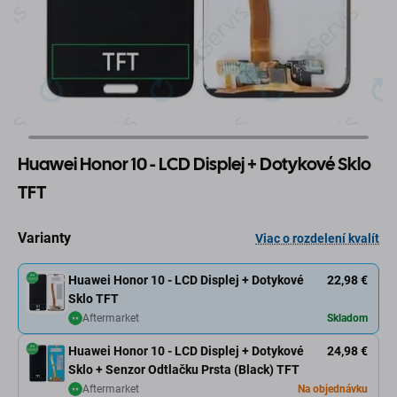
Huawei Honor 10 - LCD Displej + Dotykové Sklo
TFT
Varianty
Viac o rozdelení kvalít
Huawei Honor 10 - LCD Displej + Dotykové
22,98 €
Sklo TFT
Aftermarket
Skladom
Huawei Honor 10 - LCD Displej + Dotykové
24,98 €
Sklo + Senzor Odtlačku Prsta (Black) TFT
Aftermarket
Na objednávku