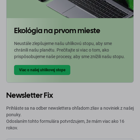
Ekológia na prvom mieste
Neustále zlepšujeme našu uhlíkovú stopu, aby sme
chránili našu planétu. Prečítajte si viac o tom, ako
prispôsobujeme naše procesy, aby sme znížili našu stopu.
Viac o našej uhlíkovej stope
Newsletter Fix
Prihláste sa na odber newslettera ohľadom zliav a noviniek z našej
ponuky.
Odoslaním tohto formulára potvrdzujem, že mám viac ako 16
rokov.