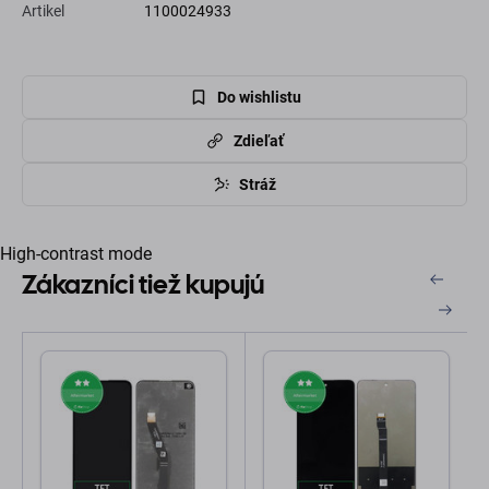
Artikel
1100024933
Do wishlistu
Zdieľať
Stráž
High-contrast mode
Zákazníci tiež kupujú