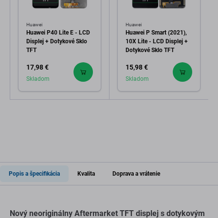
Huawei
Huawei
Huawei P40 Lite E - LCD
Huawei P Smart (2021),
Displej + Dotykové Sklo
10X Lite - LCD Displej +
TFT
Dotykové Sklo TFT
17,98 €
15,98 €
Skladom
Skladom
Popis a špecifikácia
Kvalita
Doprava a vrátenie
Nový neoriginálny Aftermarket TFT displej s dotykovým